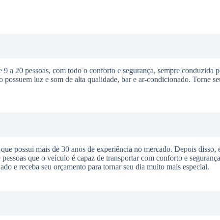
 a 20 pessoas, com todo o conforto e segurança, sempre conduzida p
o possuem luz e som de alta qualidade, bar e ar-condicionado. Torne s
ue possui mais de 30 anos de experiência no mercado. Depois disso, 
pessoas que o veículo é capaz de transportar com conforto e segurança
ejado e receba seu orçamento para tornar seu dia muito mais especial.