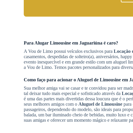
Para
Alugar Limousine
em Jaguariúna
é caro?
A Vou de Limo possui veículos exclusivos para
Locação 
casamentos, despedidas de solteiro(a), aniversários, happy 
evento inesquecível e em grande estilo com um aluguel lim
a Vou de Limo. Temos pacotes personalizados para diversa
Como faço para acionar o
Aluguel de Limousine
em J
Sua melhor amiga vai se casar e te convidou para ser mad
tal deixar tudo mais especial e sofisticado através da
Locaç
é uma das partes mais divertidas dessa loucura que é o pe
seus melhores amigos com o
Aluguel de Limousine
para 
passageiros, dependendo do modelo, são ideais para prop
balada, um bar iluminado cheio de bebidas, muito luxo e 
suas amigas e oferecer um momento mágico e relaxante pa