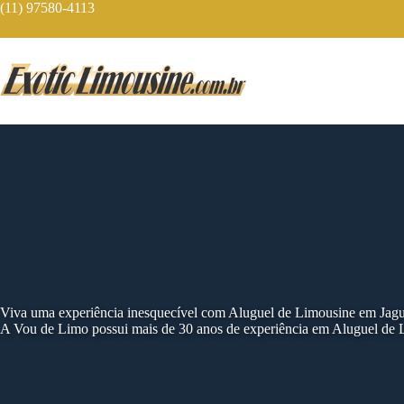
Skip
(11) 97580-4113
to
content
Viva uma experiência inesquecível com Aluguel de Limousine em Jag
A Vou de Limo possui mais de 30 anos de experiência em Aluguel de