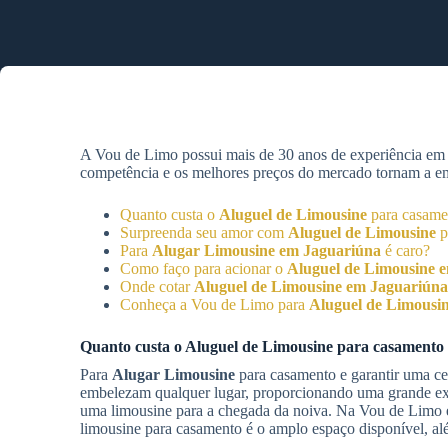
A Vou de Limo possui mais de 30 anos de experiência e
competência e os melhores preços do mercado tornam a empr
Quanto custa o
Aluguel de Limousine
para casam
Surpreenda seu amor com
Aluguel de Limousine
p
Para
Alugar Limousine
em Jaguariúna
é caro?
Como faço para acionar o
Aluguel de Limousine
e
Onde cotar
Aluguel de Limousine
em Jaguariúna
Conheça a Vou de Limo para
Aluguel de Limousi
Quanto custa o
Aluguel de Limousine
para casamento
Para
Alugar Limousine
para casamento e garantir uma cer
embelezam qualquer lugar, proporcionando uma grande exp
uma limousine para a chegada da noiva. Na Vou de Limo é
limousine para casamento é o amplo espaço disponível, al