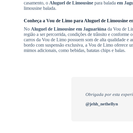
casamento, o
Aluguel de Limousine
para balada
em Jag
limousine balada.
Conheça a Vou de Limo para
Aluguel de Limousine
e
No
Aluguel de Limousine
em Jaguariúna
da Vou de Limo
região a ser percorrida, condições de trânsito e conforme
carros da Vou de Limo possuem som de alta qualidade e ar
bordo com suspensão exclusiva, a Vou de Limo oferece um s
mimos adicionais, como bebidas, batatas chips e balas.
Obrigada por esta experi
@jehh_nethellyn