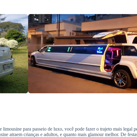
 limousine para passeio de luxo, você pode fazer o trajeto mais legal p
ine atraem crianças e adultos, e quanto mais glamour melhor. De festas