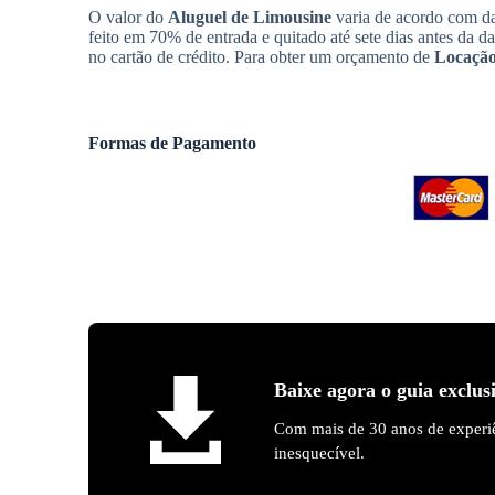
O valor do
Aluguel de Limousine
varia de acordo com da
feito em 70% de entrada e quitado até sete dias antes da d
no cartão de crédito. Para obter um orçamento de
Locação
Formas de Pagamento
Baixe agora o guia exclus
Com mais de 30 anos de experiê
inesquecível.