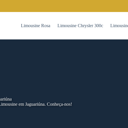
Limousine Rosa
Limousine Chrysler 300c
Limousin
uariúna
 Limousine em Jaguariúna. Conheça-nos!