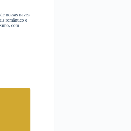
 de nossas naves
ais romântico e
máximo, com