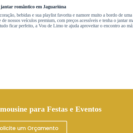
jantar romântico
em Jaguariúna
ração, bebidas e sua playlist favorita e namore muito a bordo de uma
e de nossos veículos premium, com preços acessíveis e tenha o jantar m
 tudo ficar perfeito, a Vou de Limo te ajuda aproveitar o encontro ao 
imousine
para Festas e Eventos
olicite um Orçamento