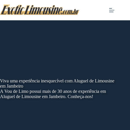
Skip
to
content
Viva uma experiência inesquecível com Aluguel de Limousine
em Jambeiro
A Vou de Limo possui mais de 30 anos de experiência em
Aluguel de Limousine em Jambeiro. Conheça-nos!