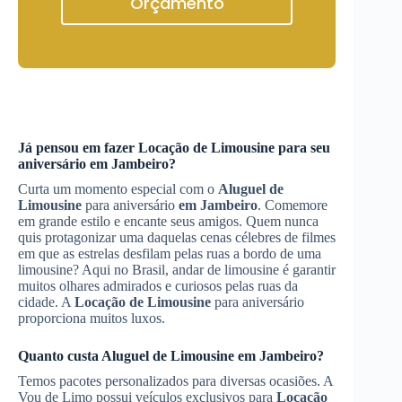
Orçamento
Já pensou em fazer
Locação de Limousine
para seu
aniversário
em Jambeiro
?
Curta um momento especial com o
Aluguel de
Limousine
para aniversário
em Jambeiro
. Comemore
em grande estilo e encante seus amigos. Quem nunca
quis protagonizar uma daquelas cenas célebres de filmes
em que as estrelas desfilam pelas ruas a bordo de uma
limousine? Aqui no Brasil, andar de limousine é garantir
muitos olhares admirados e curiosos pelas ruas da
cidade. A
Locação de Limousine
para aniversário
proporciona muitos luxos.
Quanto custa
Aluguel de Limousine
em Jambeiro
?
Temos pacotes personalizados para diversas ocasiões. A
Vou de Limo possui veículos exclusivos para
Locação