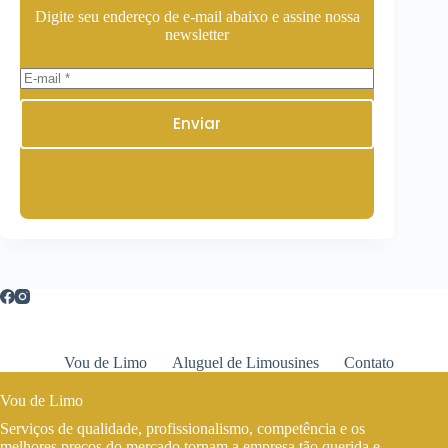
Digite seu endereço de e-mail abaixo e assine nossa
newsletter
Enviar
Vou de Limo
Aluguel de Limousines
Contato
Vou de Limo
Serviços de qualidade, profissionalismo, competência e os
melhores preços do mercado tornam a empresa tão querida e