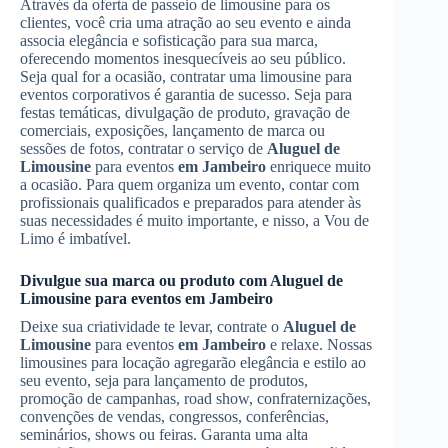
Através da oferta de passeio de limousine para os
clientes, você cria uma atração ao seu evento e ainda
associa elegância e sofisticação para sua marca,
oferecendo momentos inesquecíveis ao seu público.
Seja qual for a ocasião, contratar uma limousine para
eventos corporativos é garantia de sucesso. Seja para
festas temáticas, divulgação de produto, gravação de
comerciais, exposições, lançamento de marca ou
sessões de fotos, contratar o serviço de
Aluguel de
Limousine
para eventos
em Jambeiro
enriquece muito
a ocasião. Para quem organiza um evento, contar com
profissionais qualificados e preparados para atender às
suas necessidades é muito importante, e nisso, a Vou de
Limo é imbatível.
Divulgue sua marca ou produto com
Aluguel de
Limousine
para eventos
em Jambeiro
Deixe sua criatividade te levar, contrate o
Aluguel de
Limousine
para eventos
em Jambeiro
e relaxe. Nossas
limousines para locação agregarão elegância e estilo ao
seu evento, seja para lançamento de produtos,
promoção de campanhas, road show, confraternizações,
convenções de vendas, congressos, conferências,
seminários, shows ou feiras. Garanta uma alta