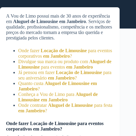
A Vou de Limo possui mais de 30 anos de experiência
em
Aluguel de Limousine
em Jambeiro
. Serviços de
qualidade, profissionalismo, competência e os melhores
preços do mercado tornam a empresa tão querida e
prestigiada pelos clientes.
Onde fazer
Locação de Limousine
para eventos
corporativos
em Jambeiro
?
Divulgue sua marca ou produto com
Aluguel de
Limousine
para eventos
em Jambeiro
Já pensou em fazer
Locação de Limousine
para
seu aniversário
em Jambeiro
?
Quanto custa
Aluguel de Limousine
em
Jambeiro
?
Conheça a Vou de Limo para
Aluguel de
Limousine
em Jambeiro
Onde contratar
Aluguel de Limousine
para festa
em Jambeiro
?
Onde fazer
Locação de Limousine
para eventos
corporativos
em Jambeiro
?