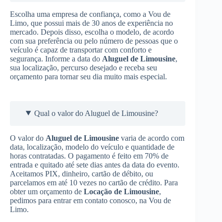
Escolha uma empresa de confiança, como a Vou de
Limo, que possui mais de 30 anos de experiência no
mercado. Depois disso, escolha o modelo, de acordo
com sua preferência ou pelo número de pessoas que o
veículo é capaz de transportar com conforto e
segurança. Informe a data do
Aluguel de Limousine
,
sua localização, percurso desejado e receba seu
orçamento para tornar seu dia muito mais especial.
Qual o valor do Aluguel de Limousine?
O valor do
Aluguel de Limousine
varia de acordo com
data, localização, modelo do veículo e quantidade de
horas contratadas. O pagamento é feito em 70% de
entrada e quitado até sete dias antes da data do evento.
Aceitamos PIX, dinheiro, cartão de débito, ou
parcelamos em até 10 vezes no cartão de crédito. Para
obter um orçamento de
Locação de Limousine
,
pedimos para entrar em contato conosco, na Vou de
Limo.