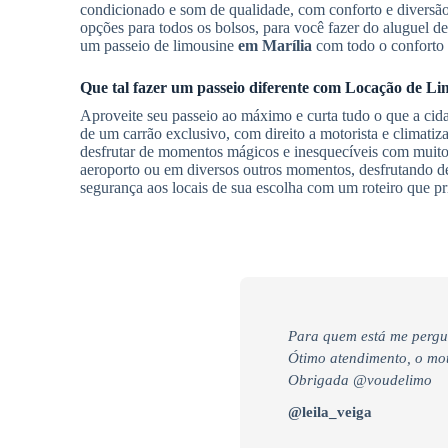
condicionado e som de qualidade, com conforto e diversão
opções para todos os bolsos, para você fazer do aluguel d
um passeio de limousine
em Marília
com todo o conforto 
Que tal fazer um passeio diferente com
Locação de Li
Aproveite seu passeio ao máximo e curta tudo o que a cid
de um carrão exclusivo, com direito a motorista e climat
desfrutar de momentos mágicos e inesquecíveis com muito c
aeroporto ou em diversos outros momentos, desfrutando d
segurança aos locais de sua escolha com um roteiro que pri
Para quem está me pergu
Ótimo atendimento, o moto
Obrigada @voudelimo
@leila_veiga