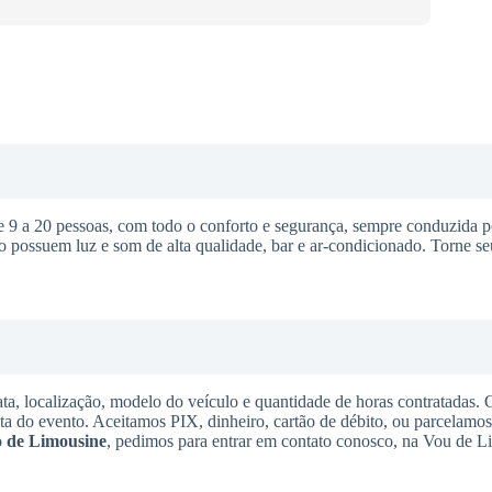
 a 20 pessoas, com todo o conforto e segurança, sempre conduzida p
o possuem luz e som de alta qualidade, bar e ar-condicionado. Torne s
ta, localização, modelo do veículo e quantidade de horas contratadas.
ata do evento. Aceitamos PIX, dinheiro, cartão de débito, ou parcelamo
 de Limousine
, pedimos para entrar em contato conosco, na Vou de L