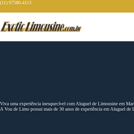
Skip
(11) 97580-4113
to
content
Viva uma experiência inesquecível com Aluguel de Limousine em Marí
A Vou de Limo possui mais de 30 anos de experiência em Aluguel de 