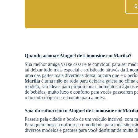
S
Quando acionar
Aluguel de Limousine
em Marília
?
Sua melhor amiga vai se casar e te convidou para ser mad
tal deixar tudo mais especial e sofisticado através da
Locaç
uma das partes mais divertidas dessa loucura que é o per
Marília
é uma mão na roda para deixar a galera no clima 
modelo, são ideais para proporcionar momentos mágicos e 
de bebidas, muito luxo e conforto para vocês passearem p
momento mágico e relaxante para a noiva.
Saia da rotina com o
Aluguel de Limousine
em Marília
Passeie pela cidade a bordo de um veículo incrível, com mu
Para quem busca conforto e comodidade para toda situação
diversos modelos e pacotes para você desfrutar de muita d