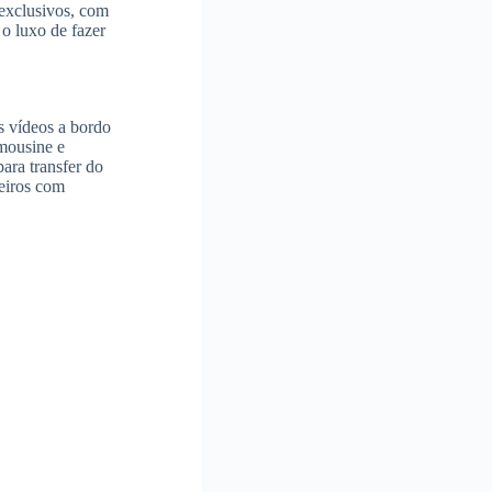
 exclusivos, com
 o luxo de fazer
us vídeos a bordo
imousine e
ara transfer do
eiros com