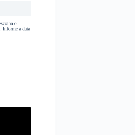
escolha o
. Informe a data