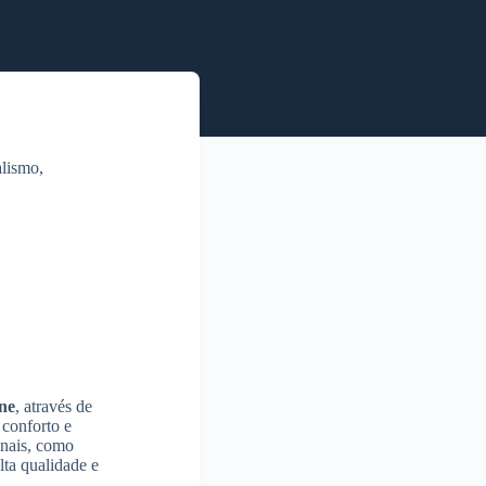
alismo,
ne
, através de
 conforto e
onais, como
ta qualidade e