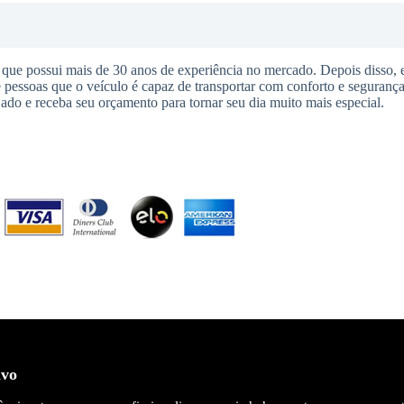
ue possui mais de 30 anos de experiência no mercado. Depois disso, 
pessoas que o veículo é capaz de transportar com conforto e segurança
ejado e receba seu orçamento para tornar seu dia muito mais especial.
ivo