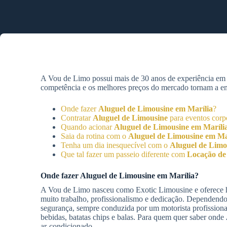
A Vou de Limo possui mais de 30 anos de experiência e
competência e os melhores preços do mercado tornam a empr
Onde fazer
Aluguel de Limousine
em Marília
?
Contratar
Aluguel de Limousine
para eventos corp
Quando acionar
Aluguel de Limousine
em Maríli
Saia da rotina com o
Aluguel de Limousine
em Ma
Tenha um dia inesquecível com o
Aluguel de Limo
Que tal fazer um passeio diferente com
Locação de
Onde fazer
Aluguel de Limousine
em Marília
?
A Vou de Limo nasceu como Exotic Limousine e oferece h
muito trabalho, profissionalismo e dedicação. Dependend
segurança, sempre conduzida por um motorista profissiona
bebidas, batatas chips e balas. Para quem quer saber onde
ar-condicionado.