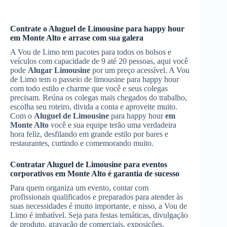
Contrate o
Aluguel de Limousine
para happy hour
em Monte Alto
e arrase com sua galera
A Vou de Limo tem pacotes para todos os bolsos e
veículos com capacidade de 9 até 20 pessoas, aqui você
pode
Alugar Limousine
por um preço acessível. A Vou
de Limo tem o passeio de limousine para happy hour
com todo estilo e charme que você e seus colegas
precisam. Reúna os colegas mais chegados do trabalho,
escolha seu roteiro, divida a conta e aproveite muito.
Com o
Aluguel de Limousine
para happy hour
em
Monte Alto
você e sua equipe terão uma verdadeira
hora feliz, desfilando em grande estilo por bares e
restaurantes, curtindo e comemorando muito.
Contratar
Aluguel de Limousine
para eventos
corporativos
em Monte Alto
é garantia de sucesso
Para quem organiza um evento, contar com
profissionais qualificados e preparados para atender às
suas necessidades é muito importante, e nisso, a Vou de
Limo é imbatível. Seja para festas temáticas, divulgação
de produto, gravação de comerciais, exposições,