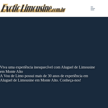
Skip
to
content
Viva uma experiência inesquecível com Aluguel de Limousine
em Monte Alto
A Vou de Limo possui mais de 30 anos de experiência em
Aluguel de Limousine em Monte Alto. Conheça-nos!