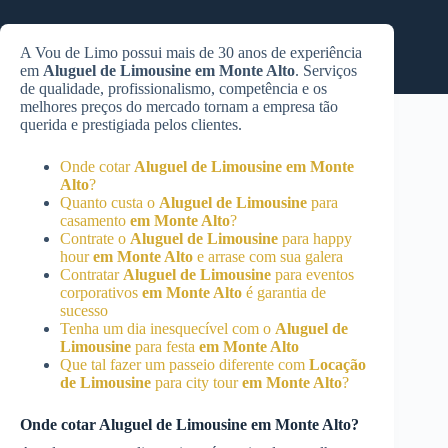
A Vou de Limo possui mais de 30 anos de experiência
em
Aluguel de Limousine
em Monte Alto
. Serviços
de qualidade, profissionalismo, competência e os
melhores preços do mercado tornam a empresa tão
querida e prestigiada pelos clientes.
Onde cotar
Aluguel de Limousine
em Monte
Alto
?
Quanto custa o
Aluguel de Limousine
para
casamento
em Monte Alto
?
Contrate o
Aluguel de Limousine
para happy
hour
em Monte Alto
e arrase com sua galera
Contratar
Aluguel de Limousine
para eventos
corporativos
em Monte Alto
é garantia de
sucesso
Tenha um dia inesquecível com o
Aluguel de
Limousine
para festa
em Monte Alto
Que tal fazer um passeio diferente com
Locação
de Limousine
para city tour
em Monte Alto
?
Onde cotar
Aluguel de Limousine
em Monte Alto
?