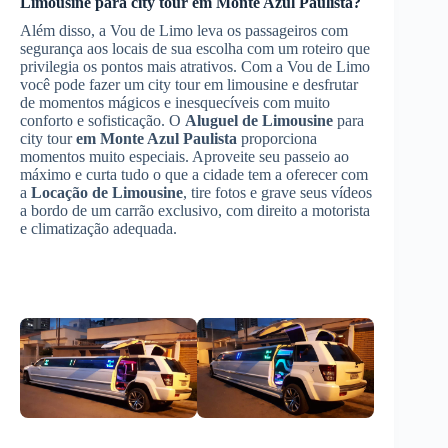
Limousine
para city tour
em Monte Azul Paulista
?
Além disso, a Vou de Limo leva os passageiros com
segurança aos locais de sua escolha com um roteiro que
privilegia os pontos mais atrativos. Com a Vou de Limo
você pode fazer um city tour em limousine e desfrutar
de momentos mágicos e inesquecíveis com muito
conforto e sofisticação. O
Aluguel de Limousine
para
city tour
em Monte Azul Paulista
proporciona
momentos muito especiais. Aproveite seu passeio ao
máximo e curta tudo o que a cidade tem a oferecer com
a
Locação de Limousine
, tire fotos e grave seus vídeos
a bordo de um carrão exclusivo, com direito a motorista
e climatização adequada.