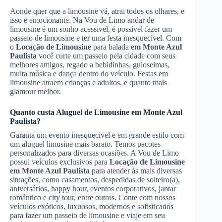
Aonde quer que a limousine vá, atrai todos os olhares, e
isso é emocionante. Na Vou de Limo andar de
limousine é um sonho acessível, é possível fazer um
passeio de limousine e ter uma festa inesquecível. Com
o
Locação de Limousine
para balada
em Monte Azul
Paulista
você curte um passeio pela cidade com seus
melhores amigos, regado a bebidinhas, guloseimas,
muita música e dança dentro do veículo. Festas em
limousine atraem crianças e adultos, e quanto mais
glamour melhor.
Quanto custa
Aluguel de Limousine
em Monte Azul
Paulista
?
Garanta um evento inesquecível e em grande estilo com
um aluguel limusine mais barato. Temos pacotes
personalizados para diversas ocasiões. A Vou de Limo
possui veículos exclusivos para
Locação de Limousine
em Monte Azul Paulista
para atender às mais diversas
situações, como casamentos, despedidas de solteiro(a),
aniversários, happy hour, eventos corporativos, jantar
romântico e city tour, entre outros. Conte com nossos
veículos exóticos, luxuosos, modernos e sofisticados
para fazer um passeio de limousine e viaje em seu