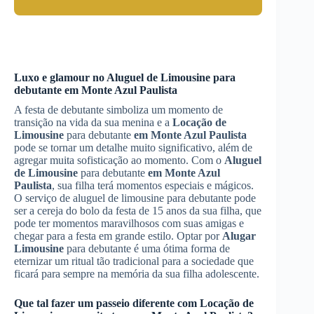
Luxo e glamour no
Aluguel de Limousine
para
debutante
em Monte Azul Paulista
A festa de debutante simboliza um momento de
transição na vida da sua menina e a
Locação de
Limousine
para debutante
em Monte Azul Paulista
pode se tornar um detalhe muito significativo, além de
agregar muita sofisticação ao momento. Com o
Aluguel
de Limousine
para debutante
em Monte Azul
Paulista
, sua filha terá momentos especiais e mágicos.
O serviço de aluguel de limousine para debutante pode
ser a cereja do bolo da festa de 15 anos da sua filha, que
pode ter momentos maravilhosos com suas amigas e
chegar para a festa em grande estilo. Optar por
Alugar
Limousine
para debutante é uma ótima forma de
eternizar um ritual tão tradicional para a sociedade que
ficará para sempre na memória da sua filha adolescente.
Que tal fazer um passeio diferente com
Locação de