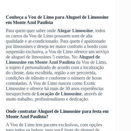
Conheça a Vou de Limo para
Aluguel de Limousine
em Monte Azul Paulista
Para quem quer saber onde
Alugar Limousine
, todos
os carros da Vou de Limo possuem som de alta
qualidade e ar-condicionado. Para quem é apaixonado
por limousines e deseja ter maior conforto a bordo com
suspensão exclusiva, a Vou de Limo oferece um serviço
de aluguel de limousines 5 estrelas. No
Aluguel de
Limousine
em Monte Azul Paulista
da Vou de Limo,
o trajeto é personalizado de acordo com a localização
do cliente, data escolhida, região a ser percorrida,
condições de trânsito e conforme o número de horas
contratadas. A Vou de Limo nasceu como Exotic
Limousine e oferece há mais de 30 anos experiências
inesquecíveis de
Locação de Limousine
, através de
muito trabalho, profissionalismo e dedicação.
Onde contratar
Aluguel de Limousine
para festa
em
Monte Azul Paulista
?
A Vou de Limo tem pacotes exclusivos, com opções
para todos os bolsos, para você fazer do aluguel de