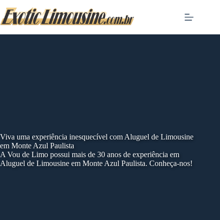
Skip
to
content
Viva uma experiência inesquecível com Aluguel de Limousine
em Monte Azul Paulista
A Vou de Limo possui mais de 30 anos de experiência em
Aluguel de Limousine em Monte Azul Paulista. Conheça-nos!