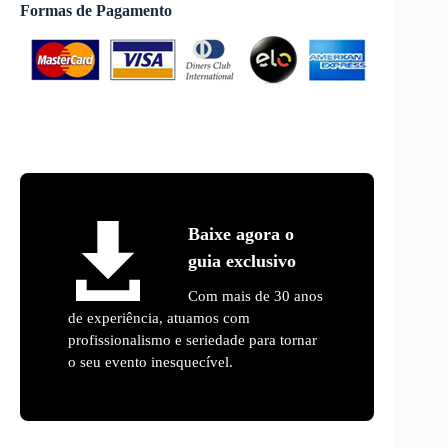
Formas de Pagamento
Baixe agora o
guia exclusivo
Com mais de 30 anos
de experiência, atuamos com
profissionalismo e seriedade para tornar
o seu evento inesquecível.