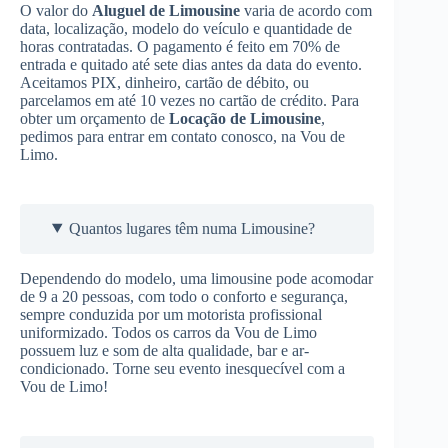
O valor do
Aluguel de Limousine
varia de acordo com
data, localização, modelo do veículo e quantidade de
horas contratadas. O pagamento é feito em 70% de
entrada e quitado até sete dias antes da data do evento.
Aceitamos PIX, dinheiro, cartão de débito, ou
parcelamos em até 10 vezes no cartão de crédito. Para
obter um orçamento de
Locação de Limousine
,
pedimos para entrar em contato conosco, na Vou de
Limo.
Quantos lugares têm numa Limousine?
Dependendo do modelo, uma limousine pode acomodar
de 9 a 20 pessoas, com todo o conforto e segurança,
sempre conduzida por um motorista profissional
uniformizado. Todos os carros da Vou de Limo
possuem luz e som de alta qualidade, bar e ar-
condicionado. Torne seu evento inesquecível com a
Vou de Limo!