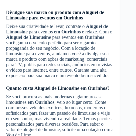
Divulgue sua marca ou produto com
Aluguel de
Limousine
para eventos
em Ourinhos
Deixe sua criatividade te levar, contrate o
Aluguel de
Limousine
para eventos
em Ourinhos
e relaxe. Com o
Aluguel de Limousine
para eventos
em Ourinhos
você ganha o veículo perfeito para ser o garoto
propaganda do seu negócio. Com a locação de
limousine para eventos, ajudamos você a divulgar sua
marca e produto com ações de marketing, comerciais
para TV, publis para redes sociais, anúncios em revistas
e vídeos para internet, entre outros. Garanta uma alta
exposição para sua marca e um evento bem-sucedido.
Quanto custa
Aluguel de Limousine
em Ourinhos
?
Se você procura as mais modernas e glamourosas
limousines
em Ourinhos
, veio ao lugar certo. Conte
com nossos veículos exóticos, luxuosos, modernos e
sofisticados para fazer um passeio de limousine e viaje
em seu sonho, mas vivendo a realidade. Temos pacotes
personalizados para diversas ocasiões. Para saber o
valor de aluguel de limusine, solicite uma cotação com a
Vou de Limo.