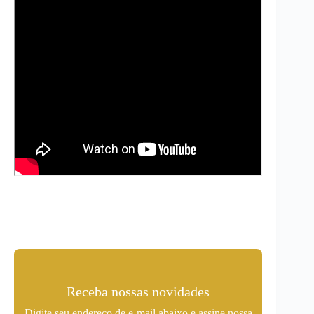
Receba nossas novidades
Digite seu endereço de e-mail abaixo e assine nossa