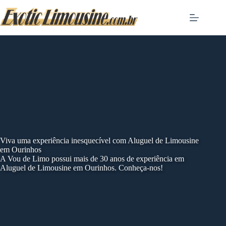
Skip
to
content
Viva uma experiência inesquecível com Aluguel de Limousine
em Ourinhos
A Vou de Limo possui mais de 30 anos de experiência em
Aluguel de Limousine em Ourinhos. Conheça-nos!