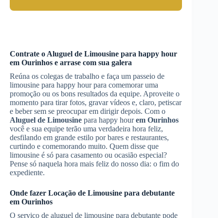
Contrate o
Aluguel de Limousine
para happy hour
em Ourinhos
e arrase com sua galera
Reúna os colegas de trabalho e faça um passeio de
limousine para happy hour para comemorar uma
promoção ou os bons resultados da equipe. Aproveite o
momento para tirar fotos, gravar vídeos e, claro, petiscar
e beber sem se preocupar em dirigir depois. Com o
Aluguel de Limousine
para happy hour
em Ourinhos
você e sua equipe terão uma verdadeira hora feliz,
desfilando em grande estilo por bares e restaurantes,
curtindo e comemorando muito. Quem disse que
limousine é só para casamento ou ocasião especial?
Pense só naquela hora mais feliz do nosso dia: o fim do
expediente.
Onde fazer
Locação de Limousine
para debutante
em Ourinhos
O serviço de aluguel de limousine para debutante pode