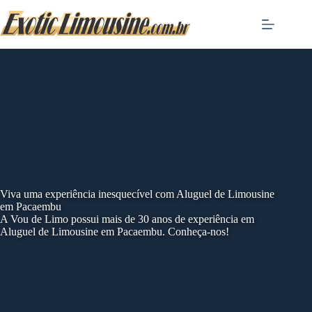
Skip
to
content
Viva uma experiência inesquecível com Aluguel de Limousine
em Pacaembu
A Vou de Limo possui mais de 30 anos de experiência em
Aluguel de Limousine em Pacaembu. Conheça-nos!