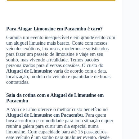
Para
Alugar Limousine
em Pacaembu
é caro?
Garanta um evento inesquecível e em grande estilo com
um aluguel limusine mais barato. Conte com nossos
veículos exóticos, luxuosos, modernos e sofisticados
para fazer um passeio de limousine e viaje em seu
sonho, mas vivendo a realidade. Temos pacotes
personalizados para diversas ocasiões. O custo do
Aluguel de Limousine
varia de acordo com a data,
localização, modelo do veículo e quantidade de horas
contratadas.
Saia da rotina com o
Aluguel de Limousine
em
Pacaembu
A Vou de Limo oferece o melhor custo benefício no
Aluguel de Limousine
em Pacaembu
. Para quem
busca conforto e comodidade para toda situação e quer
reunir a galera para curtir um dia especial numa
limousine. Com capacidade para até 15 passageiros,
esse veículo é um sonho para qualquer evento, desde