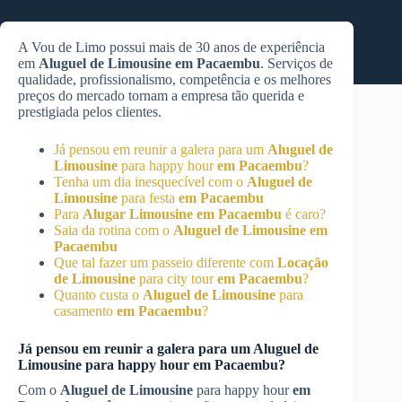
A Vou de Limo possui mais de 30 anos de experiência
em
Aluguel de Limousine
em Pacaembu
. Serviços de
qualidade, profissionalismo, competência e os melhores
preços do mercado tornam a empresa tão querida e
prestigiada pelos clientes.
Já pensou em reunir a galera para um
Aluguel de
Limousine
para happy hour
em Pacaembu
?
Tenha um dia inesquecível com o
Aluguel de
Limousine
para festa
em Pacaembu
Para
Alugar Limousine
em Pacaembu
é caro?
Saia da rotina com o
Aluguel de Limousine
em
Pacaembu
Que tal fazer um passeio diferente com
Locação
de Limousine
para city tour
em Pacaembu
?
Quanto custa o
Aluguel de Limousine
para
casamento
em Pacaembu
?
Já pensou em reunir a galera para um
Aluguel de
Limousine
para happy hour
em Pacaembu
?
Com o
Aluguel de Limousine
para happy hour
em