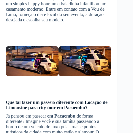
um simples happy hour, uma baladinha infantil ou um
casamento moderno. Entre em contato com a Vou de
Limo, forneça o dia e local do seu evento, a duração
desejada e escolha seu modelo.
Que tal fazer um passeio diferente com
Locação de
Limousine
para city tour
em Pacaembu
?
Já pensou em passear
em Pacaembu
de forma
diferente? Imagine você e sua família passeando a
bordo de um veículo de luxo pelas ruas e pontos
turísticos da cidade com muito estilo e glamour. O