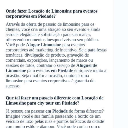
Onde fazer
Locação de Limousine
para eventos
corporativos
em Piedade
?
Através da oferta de passeio de limousine para os
clientes, você cria uma atração ao seu evento e ainda
associa elegância e sofisticação para sua marca,
oferecendo momentos inesquecíveis ao seu público.
Você pode
Alugar Limousine
para eventos
corporativos até marketing de incentivo. Seja para festas
temáticas, divulgação de produto, gravação de
comerciais, exposições, lançamento de marca ou
sessões de fotos, contratar o serviço de
Aluguel de
Limousine
para eventos
em Piedade
enriquece muito a
ocasião. Seja qual for a ocasião, contratar uma
limousine para eventos corporativos é garantia de
sucesso.
Que tal fazer um passeio diferente com
Locação de
Limousine
para city tour
em Piedade
?
Já pensou em passear
em Piedade
de forma diferente?
Imagine você e sua família passeando a bordo de um
veículo de luxo pelas ruas e pontos turísticos da cidade
com muito estilo e glamour. Você pode contar com o