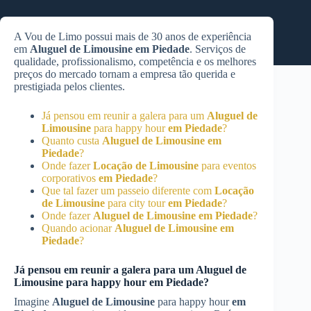
A Vou de Limo possui mais de 30 anos de experiência
em
Aluguel de Limousine
em Piedade
. Serviços de
qualidade, profissionalismo, competência e os melhores
preços do mercado tornam a empresa tão querida e
prestigiada pelos clientes.
Já pensou em reunir a galera para um
Aluguel de
Limousine
para happy hour
em Piedade
?
Quanto custa
Aluguel de Limousine
em
Piedade
?
Onde fazer
Locação de Limousine
para eventos
corporativos
em Piedade
?
Que tal fazer um passeio diferente com
Locação
de Limousine
para city tour
em Piedade
?
Onde fazer
Aluguel de Limousine
em Piedade
?
Quando acionar
Aluguel de Limousine
em
Piedade
?
Já pensou em reunir a galera para um
Aluguel de
Limousine
para happy hour
em Piedade
?
Imagine
Aluguel de Limousine
para happy hour
em