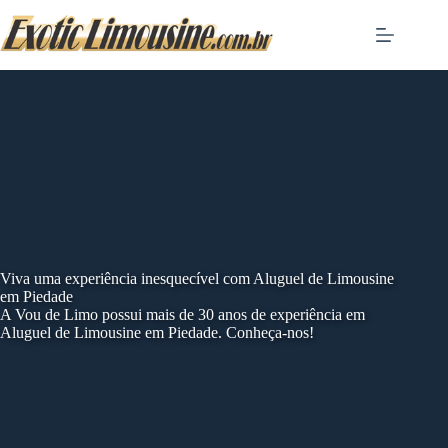
Skip
to
content
Viva uma experiência inesquecível com Aluguel de Limousine
em Piedade
A Vou de Limo possui mais de 30 anos de experiência em
Aluguel de Limousine em Piedade. Conheça-nos!