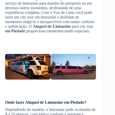
serviço de limousine para transfer do aeroporto ou em
diversos outros momentos, desfrutando de uma
experiência completa. Com a Vou de Limo você pode
fazer um city tour em limousine e desfrutar de
momentos mágicos e inesquecíveis com muito conforto
e sofisticação. O
Aluguel de Limousine
para city tour
em Piedade
proporciona momentos muito especiais.
Onde fazer
Aluguel de Limousine
em Piedade
?
Dependendo do modelo, a limousine pode acomodar de
9 a 20 pessoas, com todo o conforto e segurança,