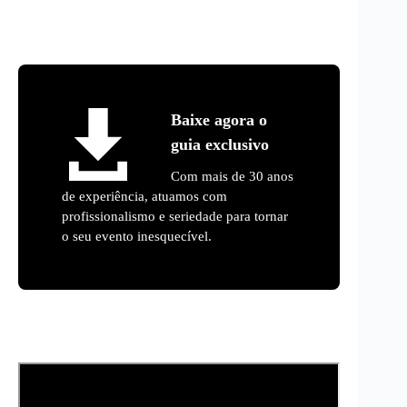
Baixe agora o
guia exclusivo
Com mais de 30 anos
de experiência, atuamos com
profissionalismo e seriedade para tornar
o seu evento inesquecível.