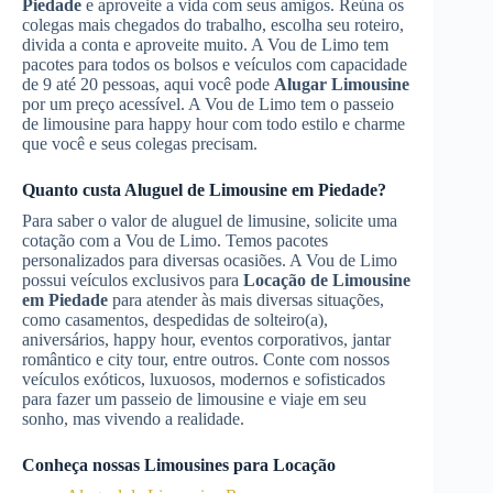
Piedade
e aproveite a vida com seus amigos. Reúna os
colegas mais chegados do trabalho, escolha seu roteiro,
divida a conta e aproveite muito. A Vou de Limo tem
pacotes para todos os bolsos e veículos com capacidade
de 9 até 20 pessoas, aqui você pode
Alugar Limousine
por um preço acessível. A Vou de Limo tem o passeio
de limousine para happy hour com todo estilo e charme
que você e seus colegas precisam.
Quanto custa
Aluguel de Limousine
em Piedade
?
Para saber o valor de aluguel de limusine, solicite uma
cotação com a Vou de Limo. Temos pacotes
personalizados para diversas ocasiões. A Vou de Limo
possui veículos exclusivos para
Locação de Limousine
em Piedade
para atender às mais diversas situações,
como casamentos, despedidas de solteiro(a),
aniversários, happy hour, eventos corporativos, jantar
romântico e city tour, entre outros. Conte com nossos
veículos exóticos, luxuosos, modernos e sofisticados
para fazer um passeio de limousine e viaje em seu
sonho, mas vivendo a realidade.
Conheça nossas Limousines para Locação