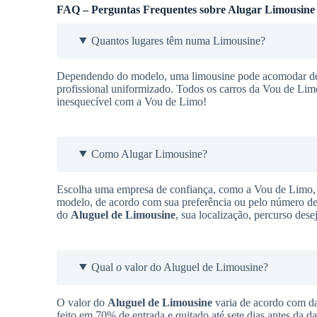
FAQ – Perguntas Frequentes sobre Alugar Limousine
Quantos lugares têm numa Limousine?
Dependendo do modelo, uma limousine pode acomodar de 9
profissional uniformizado. Todos os carros da Vou de Lim
inesquecível com a Vou de Limo!
Como Alugar Limousine?
Escolha uma empresa de confiança, como a Vou de Limo, q
modelo, de acordo com sua preferência ou pelo número de 
do
Aluguel de Limousine
, sua localização, percurso des
Qual o valor do Aluguel de Limousine?
O valor do
Aluguel de Limousine
varia de acordo com da
feito em 70% de entrada e quitado até sete dias antes da d