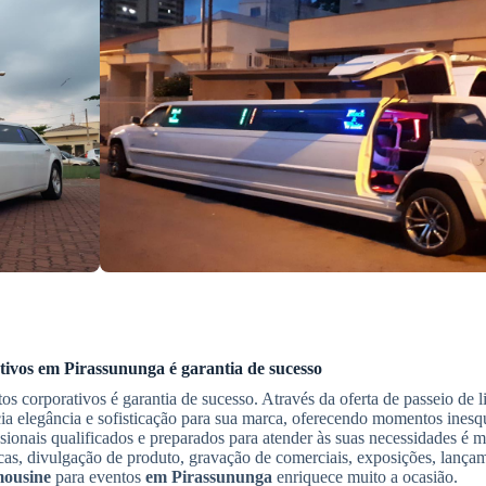
tivos
em Pirassununga
é garantia de sucesso
tos corporativos é garantia de sucesso. Através da oferta de passeio de 
ocia elegância e sofisticação para sua marca, oferecendo momentos inesq
ionais qualificados e preparados para atender às suas necessidades é m
ticas, divulgação de produto, gravação de comerciais, exposições, lanç
mousine
para eventos
em Pirassununga
enriquece muito a ocasião.