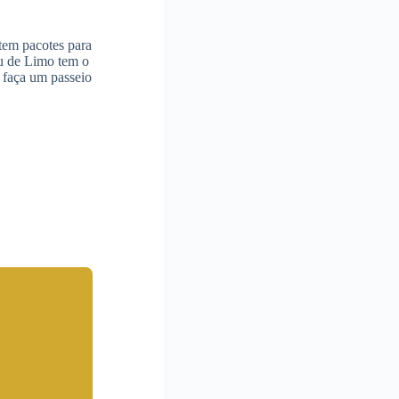
 tem pacotes para
u de Limo tem o
 faça um passeio