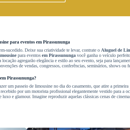
usine
para eventos
em Pirassununga
-sucedido. Deixe sua criatividade te levar, contrate o
Aluguel de Li
imousine
para eventos
em Pirassununga
você ganha o veículo perfeito
locação agregarão elegância e estilo ao seu evento, seja para lançamen
venções de vendas, congressos, conferências, seminários, shows ou fe
em Pirassununga
?
er um passeio de limousine no dia do casamento, que atire a primeira
r recebido por um motorista profissional elegantemente vestido para a oc
e luxo e glamour. Imagine reproduzir aquelas clássicas cenas de cine