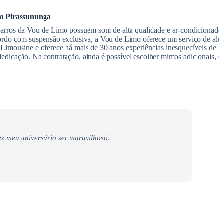
m Pirassununga
 carros da Vou de Limo possuem som de alta qualidade e ar-condiciona
bordo com suspensão exclusiva, a Vou de Limo oferece um serviço de al
Limousine e oferece há mais de 30 anos experiências inesquecíveis de
 dedicação. Na contratação, ainda é possível escolher mimos adicionais
z meu aniversário ser maravilhoso!