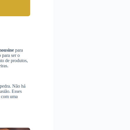
mousine
para
 para ser o
to de produtos,
iras.
 pedra. Não há
asião. Esses
ma com uma