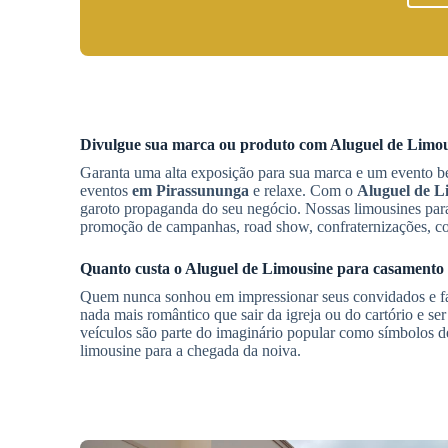
Divulgue sua marca ou produto com
Aluguel de Limo
Garanta uma alta exposição para sua marca e um evento bem
eventos
em Pirassununga
e relaxe. Com o
Aluguel de L
garoto propaganda do seu negócio. Nossas limousines para 
promoção de campanhas, road show, confraternizações, con
Quanto custa o
Aluguel de Limousine
para casamento
Quem nunca sonhou em impressionar seus convidados e faz
nada mais romântico que sair da igreja ou do cartório e se
veículos são parte do imaginário popular como símbolos d
limousine para a chegada da noiva.