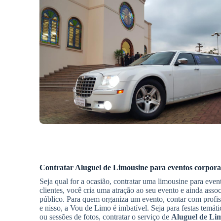
Contratar
Aluguel de Limousine
para eventos corpora
Seja qual for a ocasião, contratar uma limousine para even
clientes, você cria uma atração ao seu evento e ainda ass
público. Para quem organiza um evento, contar com profiss
e nisso, a Vou de Limo é imbatível. Seja para festas temá
ou sessões de fotos, contratar o serviço de
Aluguel de Li