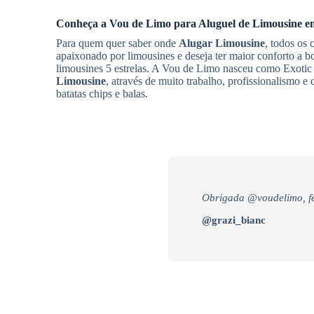
Conheça a Vou de Limo para
Aluguel de Limousine
e
Para quem quer saber onde
Alugar Limousine
, todos os
apaixonado por limousines e deseja ter maior conforto a 
limousines 5 estrelas. A Vou de Limo nasceu como Exotic 
Limousine
, através de muito trabalho, profissionalismo e
batatas chips e balas.
Obrigada @voudelimo, fe
@grazi_bianc