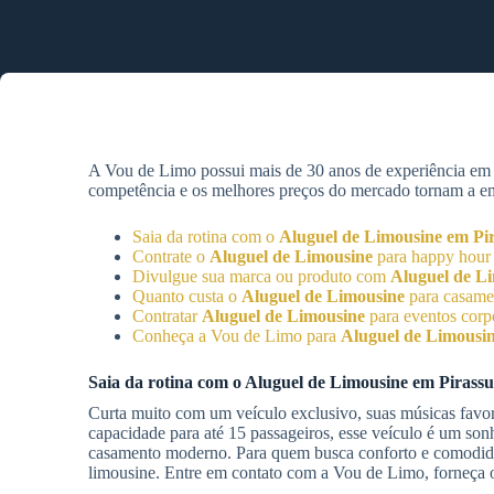
A Vou de Limo possui mais de 30 anos de experiência e
competência e os melhores preços do mercado tornam a empr
Saia da rotina com o
Aluguel de Limousine
em Pi
Contrate o
Aluguel de Limousine
para happy hou
Divulgue sua marca ou produto com
Aluguel de L
Quanto custa o
Aluguel de Limousine
para casam
Contratar
Aluguel de Limousine
para eventos corp
Conheça a Vou de Limo para
Aluguel de Limousi
Saia da rotina com o
Aluguel de Limousine
em Pirass
Curta muito com um veículo exclusivo, suas músicas favor
capacidade para até 15 passageiros, esse veículo é um so
casamento moderno. Para quem busca conforto e comodidade
limousine. Entre em contato com a Vou de Limo, forneça o 