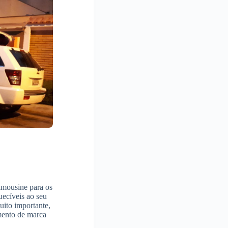
limousine para os
uecíveis ao seu
uito importante,
amento de marca