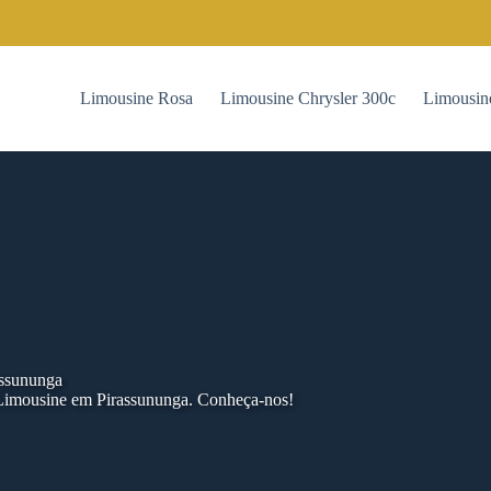
Limousine Rosa
Limousine Chrysler 300c
Limousin
assununga
 Limousine em Pirassununga. Conheça-nos!