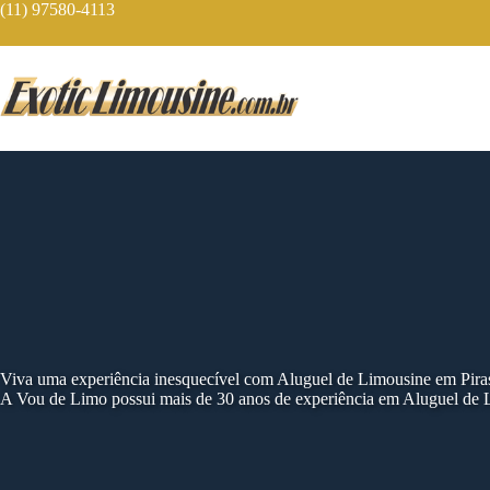
Skip
(11) 97580-4113
to
content
Viva uma experiência inesquecível com Aluguel de Limousine em Pir
A Vou de Limo possui mais de 30 anos de experiência em Aluguel de