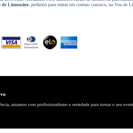
 de Limousine
, pedimos para entrar em contato conosco, na Vou de L
ivo
ncia, atuamos com profissionalismo e seriedade para tornar o seu even