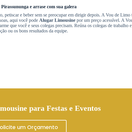
 Pirassununga
e arrase com sua galera
ro, petiscar e beber sem se preocupar em dirigir depois. A Vou de Limo
ssoas, aqui você pode
Alugar Limousine
por um preço acessível. A Vo
harme que você e seus colegas precisam. Reúna os colegas de trabalho e
ão ou os bons resultados da equipe.
imousine
para Festas e Eventos
olicite um Orçamento