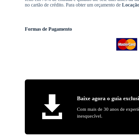
no cartão de crédito. Para obter um orçamento de
Locação
Formas de Pagamento
Baixe agora o guia exclus
Com mais de 30 anos de experiê
inesquecível.