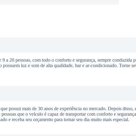
 a 20 pessoas, com todo o conforto e segurança, sempre conduzida p
o possuem luz e som de alta qualidade, bar e ar-condicionado. Torne s
ue possui mais de 30 anos de experiência no mercado. Depois disso, 
pessoas que o veículo é capaz de transportar com conforto e segurança
ejado e receba seu orçamento para tornar seu dia muito mais especial.