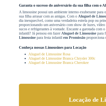
Garanta o sucesso do aniversário da sua filha com o
Al
A limousine possui um ambiente interno exuberante para o 
sua filha arrasar com as amigas. Com o
Aluguel de Limo
dia inesquecível, como uma verdadeira estrela pop ou princ
proporcionando um aniversário com show de luzes, vídeo
sucos e refrigerantes à vontade. Encante a garotada com o 
infantil? Já pensou em fazer
Aluguel de Limousine
para f
Limousine
para festa infantil
em Promissão
proporciona u
Conheça nossas Limousines para Locação
Aluguel de Limousine Rosa
Aluguel de Limousine Branca Chrysler 300c
Aluguel de Limousine Branca Cherokee
Locação de L