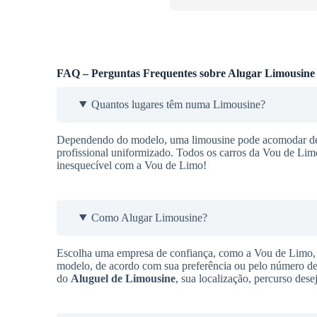
FAQ – Perguntas Frequentes sobre Alugar Limousine
Quantos lugares têm numa Limousine?
Dependendo do modelo, uma limousine pode acomodar de 9
profissional uniformizado. Todos os carros da Vou de Lim
inesquecível com a Vou de Limo!
Como Alugar Limousine?
Escolha uma empresa de confiança, como a Vou de Limo, q
modelo, de acordo com sua preferência ou pelo número de 
do
Aluguel de Limousine
, sua localização, percurso des