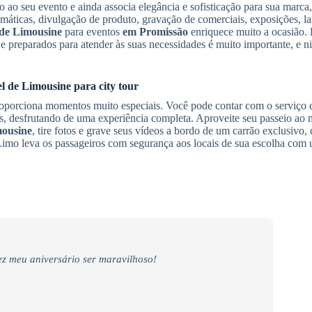
ão ao seu evento e ainda associa elegância e sofisticação para sua marca
emáticas, divulgação de produto, gravação de comerciais, exposições, 
 de Limousine
para eventos
em Promissão
enriquece muito a ocasião.
e preparados para atender às suas necessidades é muito importante, e n
l de Limousine
para city tour
oporciona momentos muito especiais. Você pode contar com o serviço 
s, desfrutando de uma experiência completa. Aproveite seu passeio ao 
mousine
, tire fotos e grave seus vídeos a bordo de um carrão exclusivo, 
Limo leva os passageiros com segurança aos locais de sua escolha com 
z meu aniversário ser maravilhoso!