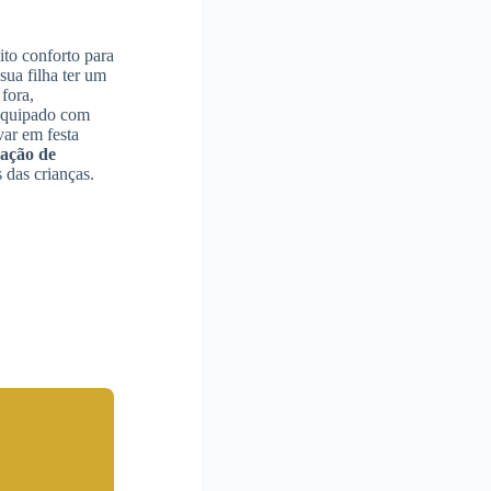
ito conforto para
sua filha ter um
fora,
 equipado com
var em festa
ação de
 das crianças.