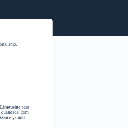
ionalismo,
 Limousine
para
e qualidade, com
ssão
e garanta