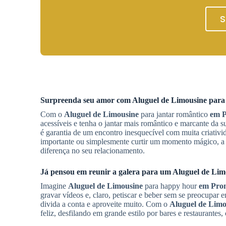
S
Surpreenda seu amor com
Aluguel de Limousine
para 
Com o
Aluguel de Limousine
para jantar romântico
em P
acessíveis e tenha o jantar mais romântico e marcante da 
é garantia de um encontro inesquecível com muita criativ
importante ou simplesmente curtir um momento mágico, 
diferença no seu relacionamento.
Já pensou em reunir a galera para um
Aluguel de Lim
Imagine
Aluguel de Limousine
para happy hour
em Pro
gravar vídeos e, claro, petiscar e beber sem se preocupar 
divida a conta e aproveite muito. Com o
Aluguel de Limo
feliz, desfilando em grande estilo por bares e restaurante