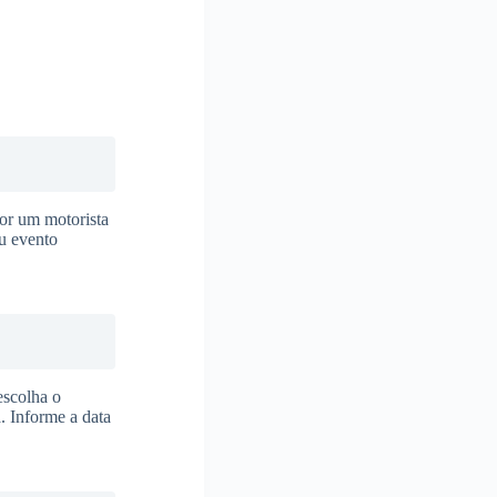
or um motorista
eu evento
escolha o
. Informe a data