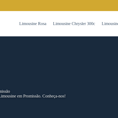
Limousine Rosa
Limousine Chrysler 300c
Limousin
missão
 Limousine em Promissão. Conheça-nos!