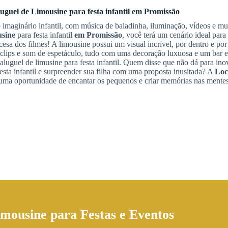
uguel de Limousine
para festa infantil
em Promissão
imaginário infantil, com música de baladinha, iluminação, vídeos e mu
usine
para festa infantil
em Promissão
, você terá um cenário ideal para 
esa dos filmes! A limousine possui um visual incrível, por dentro e por 
 clips e som de espetáculo, tudo com uma decoração luxuosa e um bar
aluguel de limusine para festa infantil. Quem disse que não dá para ino
esta infantil e surpreender sua filha com uma proposta inusitada? A
Loc
ma oportunidade de encantar os pequenos e criar memórias nas mentes
imousine
para Festas e Eventos