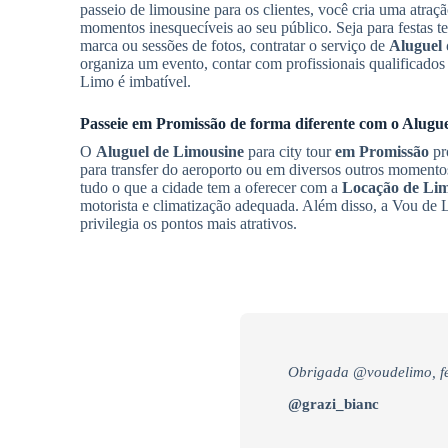
passeio de limousine para os clientes, você cria uma atraç
momentos inesquecíveis ao seu público. Seja para festas t
marca ou sessões de fotos, contratar o serviço de
Aluguel
organiza um evento, contar com profissionais qualificados 
Limo é imbatível.
Passeie
em Promissão
de forma diferente com o
Alugue
O
Aluguel de Limousine
para city tour
em Promissão
pr
para transfer do aeroporto ou em diversos outros momento
tudo o que a cidade tem a oferecer com a
Locação de Li
motorista e climatização adequada. Além disso, a Vou de 
privilegia os pontos mais atrativos.
Obrigada @voudelimo, fe
@grazi_bianc