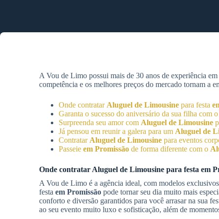
A Vou de Limo possui mais de 30 anos de experiência e
competência e os melhores preços do mercado tornam a empr
Onde contratar
Aluguel de Limousine
para festa
e
Garanta o sucesso do aniversário da sua filha com 
Surpreenda seu amor com
Aluguel de Limousine
p
Já pensou em reunir a galera para um
Aluguel de L
Contratar
Aluguel de Limousine
para eventos corp
Passeie
em Promissão
de forma diferente com o
Al
Onde contratar
Aluguel de Limousine
para festa
em P
A Vou de Limo é a agência ideal, com modelos exclusivos 
festa
em Promissão
pode tornar seu dia muito mais espec
conforto e diversão garantidos para você arrasar na sua fe
ao seu evento muito luxo e sofisticação, além de momentos