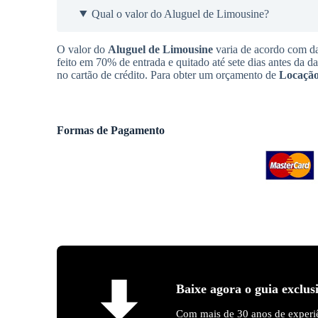
Qual o valor do Aluguel de Limousine?
O valor do
Aluguel de Limousine
varia de acordo com da
feito em 70% de entrada e quitado até sete dias antes da d
no cartão de crédito. Para obter um orçamento de
Locação
Formas de Pagamento
Baixe agora o guia exclus
Com mais de 30 anos de experiê