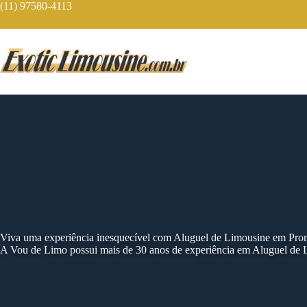
Skip
(11) 97580-4113
to
content
Viva uma experiência inesquecível com Aluguel de Limousine em Pro
A Vou de Limo possui mais de 30 anos de experiência em Aluguel de