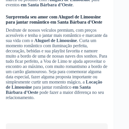
eventos
em Santa Bárbara d’Oeste
.
Surpreenda seu amor com
Aluguel de Limousine
para jantar romântico
em Santa Bárbara d’Oeste
Desfrute de nossos veículos premium, com preços
acessíveis e tenha o jantar mais romântico e marcante da
sua vida com o
Aluguel de Limousine
. Curta um
momento romântico com iluminação perfeita,
decoração, bebidas e sua playlist favorita e namore
muito a bordo de uma de nossas naves dos sonhos. Para
tudo ficar perfeito, a Vou de Limo te ajuda aproveitar o
encontro ao máximo, com muito romantismo a bordo de
um carrão glamouroso. Seja para comemorar alguma
data especial, fazer alguma proposta importante ou
simplesmente curtir um momento mágico, a
Locação
de Limousine
para jantar romântico
em Santa
Bárbara d’Oeste
pode fazer a maior diferença no seu
relacionamento.