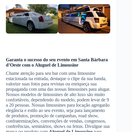
Garanta o sucesso do seu evento
em Santa Bárbara
d’Oeste
com o
Aluguel de Limousine
Chame atenção para seu bar com uma limousine
estacionada na entrada, destaque o clipe da sua banda,
valorize suas fotos para revistas ou enriqueça sua
propaganda com uma das nossas limousines para alugar.
Nossos modelos de limousines de alto luxo são muito
confortáveis, dependendo do modelo, podem levar de 9
a 20 pessoas. Nossas limousines para locação agregarão
elegância e estilo ao seu evento, seja para lançamento
de produtos, promoção de campanhas, road show,
confraternizações, convenções de vendas, congressos,
conferências, seminários, shows ou feiras. Divulgue sua
marca ou produto com
Aluguel de Limousine
para