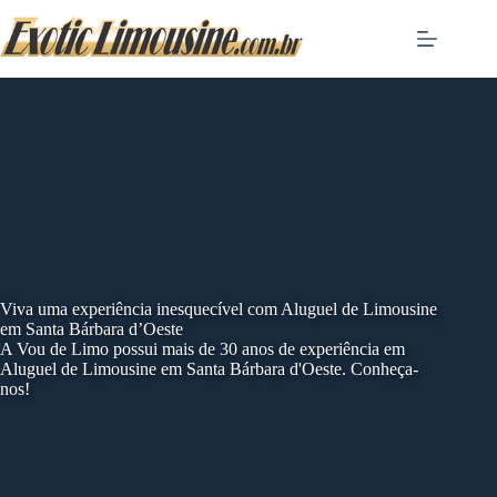
Skip
to
content
Viva uma experiência inesquecível com Aluguel de Limousine
em Santa Bárbara d’Oeste
A Vou de Limo possui mais de 30 anos de experiência em
Aluguel de Limousine em Santa Bárbara d'Oeste. Conheça-
nos!