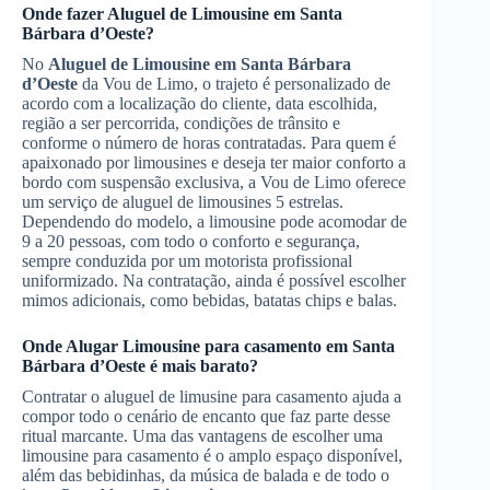
Onde fazer
Aluguel de Limousine
em Santa
Bárbara d’Oeste
?
No
Aluguel de Limousine
em Santa Bárbara
d’Oeste
da Vou de Limo, o trajeto é personalizado de
acordo com a localização do cliente, data escolhida,
região a ser percorrida, condições de trânsito e
conforme o número de horas contratadas. Para quem é
apaixonado por limousines e deseja ter maior conforto a
bordo com suspensão exclusiva, a Vou de Limo oferece
um serviço de aluguel de limousines 5 estrelas.
Dependendo do modelo, a limousine pode acomodar de
9 a 20 pessoas, com todo o conforto e segurança,
sempre conduzida por um motorista profissional
uniformizado. Na contratação, ainda é possível escolher
mimos adicionais, como bebidas, batatas chips e balas.
Onde
Alugar Limousine
para casamento
em Santa
Bárbara d’Oeste
é mais barato?
Contratar o aluguel de limusine para casamento ajuda a
compor todo o cenário de encanto que faz parte desse
ritual marcante. Uma das vantagens de escolher uma
limousine para casamento é o amplo espaço disponível,
além das bebidinhas, da música de balada e de todo o