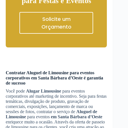
para Festas e Eventos
Solicite um
Orçamento
Contratar
Aluguel de Limousine
para eventos
corporativos
em Santa Bárbara d’Oeste
é garantia
de sucesso
Você pode
Alugar Limousine
para eventos
corporativos até marketing de incentivo. Seja para festas
temáticas, divulgação de produto, gravação de
comerciais, exposições, lançamento de marca ou
sessões de fotos, contratar o serviço de
Aluguel de
Limousine
para eventos
em Santa Bárbara d’Oeste
enriquece muito a ocasião. Através da oferta de passeio
de limousine para os clientes, você cria uma atração ao