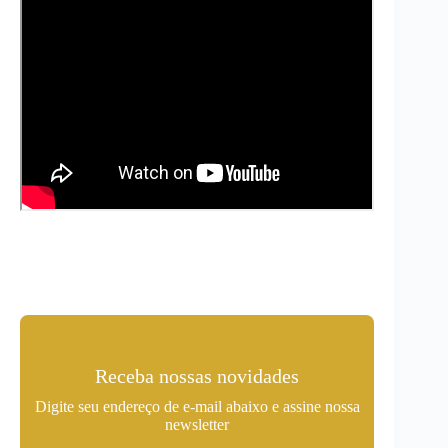
Receba nossas novidades
Digite seu endereço de e-mail abaixo e assine nossa
newsletter