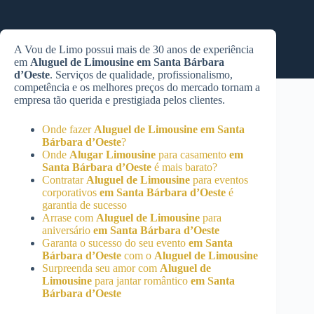
A Vou de Limo possui mais de 30 anos de experiência
em
Aluguel de Limousine
em Santa Bárbara
d’Oeste
. Serviços de qualidade, profissionalismo,
competência e os melhores preços do mercado tornam a
empresa tão querida e prestigiada pelos clientes.
Onde fazer
Aluguel de Limousine
em Santa
Bárbara d’Oeste
?
Onde
Alugar Limousine
para casamento
em
Santa Bárbara d’Oeste
é mais barato?
Contratar
Aluguel de Limousine
para eventos
corporativos
em Santa Bárbara d’Oeste
é
garantia de sucesso
Arrase com
Aluguel de Limousine
para
aniversário
em Santa Bárbara d’Oeste
Garanta o sucesso do seu evento
em Santa
Bárbara d’Oeste
com o
Aluguel de Limousine
Surpreenda seu amor com
Aluguel de
Limousine
para jantar romântico
em Santa
Bárbara d’Oeste