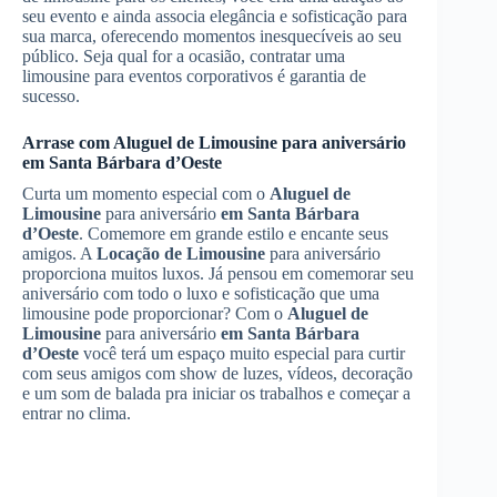
seu evento e ainda associa elegância e sofisticação para
sua marca, oferecendo momentos inesquecíveis ao seu
público. Seja qual for a ocasião, contratar uma
limousine para eventos corporativos é garantia de
sucesso.
Arrase com
Aluguel de Limousine
para aniversário
em Santa Bárbara d’Oeste
Curta um momento especial com o
Aluguel de
Limousine
para aniversário
em Santa Bárbara
d’Oeste
. Comemore em grande estilo e encante seus
amigos. A
Locação de Limousine
para aniversário
proporciona muitos luxos. Já pensou em comemorar seu
aniversário com todo o luxo e sofisticação que uma
limousine pode proporcionar? Com o
Aluguel de
Limousine
para aniversário
em Santa Bárbara
d’Oeste
você terá um espaço muito especial para curtir
com seus amigos com show de luzes, vídeos, decoração
e um som de balada pra iniciar os trabalhos e começar a
entrar no clima.