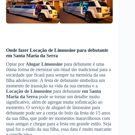
Onde fazer
Locação de Limousine
para debutante
em Santa Maria da Serra
Optar por
Alugar Limousine
para debutante é uma
ótima forma de eternizar um ritual tão tradicional para a
sociedade que ficará para sempre na memória da sua
filha adolescente. A festa de debutante simboliza um
momento de transição na vida da sua menina e a
Locação de Limousine
para debutante
em Santa
Maria da Serra
pode se tornar um detalhe muito
significativo, além de agregar muita sofisticação ao
momento. O serviço de aluguel de limousine para
debutante pode ser a cereja do bolo da festa de 15 anos
da sua filha, que pode ter momentos maravilhosos com
suas amigas e chegar para a festa em grande estilo. Seja
qual for o estilo da sua filha, essa data é muito marcante
e significativa.