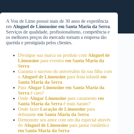
A Vou de Limo possui mais de 30 anos de experiência
em
Aluguel de Limousine
em Santa Maria da Serra
.
Serviços de qualidade, profissionalismo, competência e
os melhores preços do mercado tornam a empresa tão
querida e prestigiada pelos clientes.
Divulgue sua marca ou produto com
Aluguel de
Limousine
para eventos
em Santa Maria da
Serra
Garanta o sucesso do aniversário da sua filha com
o
Aluguel de Limousine
para festa infantil
em
Santa Maria da Serra
Para
Alugar Limousine
em Santa Maria da
Serra
é caro?
Onde
Alugar Limousine
para casamento
em
Santa Maria da Serra
é mais barato?
Onde fazer
Locação de Limousine
para
debutante
em Santa Maria da Serra
Demonstre seu amor com um dia especial através
do
Aluguel de Limousine
para jantar romântico
em Santa Maria da Serra