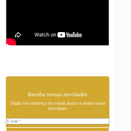
Receba nossas novidades
Digite seu endereço de e-mail abaixo e assine nossa
newsletter