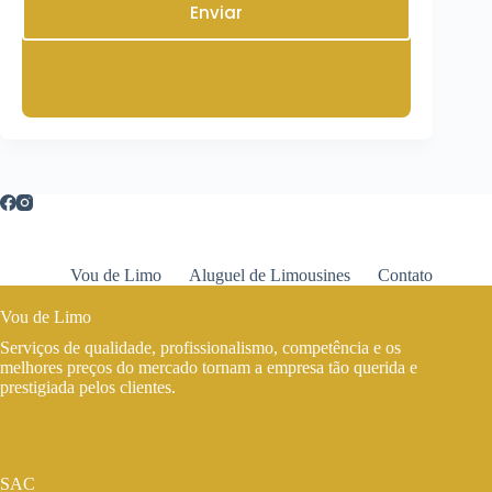
Enviar
Vou de Limo
Aluguel de Limousines
Contato
Vou de Limo
Serviços de qualidade, profissionalismo, competência e os
melhores preços do mercado tornam a empresa tão querida e
prestigiada pelos clientes.
SAC