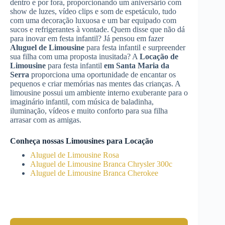
dentro e por fora, proporcionando um aniversário com
show de luzes, vídeo clips e som de espetáculo, tudo
com uma decoração luxuosa e um bar equipado com
sucos e refrigerantes à vontade. Quem disse que não dá
para inovar em festa infantil? Já pensou em fazer
Aluguel de Limousine
para festa infantil e surpreender
sua filha com uma proposta inusitada? A
Locação de
Limousine
para festa infantil
em Santa Maria da
Serra
proporciona uma oportunidade de encantar os
pequenos e criar memórias nas mentes das crianças. A
limousine possui um ambiente interno exuberante para o
imaginário infantil, com música de baladinha,
iluminação, vídeos e muito conforto para sua filha
arrasar com as amigas.
Conheça nossas Limousines para Locação
Aluguel de Limousine Rosa
Aluguel de Limousine Branca Chrysler 300c
Aluguel de Limousine Branca Cherokee