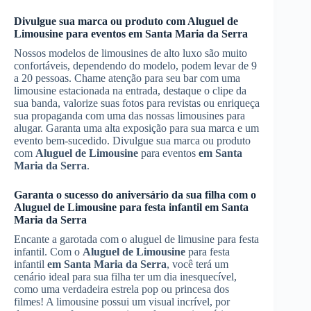
Divulgue sua marca ou produto com
Aluguel de
Limousine
para eventos
em Santa Maria da Serra
Nossos modelos de limousines de alto luxo são muito
confortáveis, dependendo do modelo, podem levar de 9
a 20 pessoas. Chame atenção para seu bar com uma
limousine estacionada na entrada, destaque o clipe da
sua banda, valorize suas fotos para revistas ou enriqueça
sua propaganda com uma das nossas limousines para
alugar. Garanta uma alta exposição para sua marca e um
evento bem-sucedido. Divulgue sua marca ou produto
com
Aluguel de Limousine
para eventos
em Santa
Maria da Serra
.
Garanta o sucesso do aniversário da sua filha com o
Aluguel de Limousine
para festa infantil
em Santa
Maria da Serra
Encante a garotada com o aluguel de limusine para festa
infantil. Com o
Aluguel de Limousine
para festa
infantil
em Santa Maria da Serra
, você terá um
cenário ideal para sua filha ter um dia inesquecível,
como uma verdadeira estrela pop ou princesa dos
filmes! A limousine possui um visual incrível, por