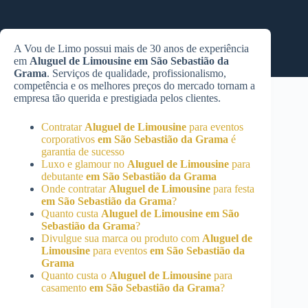
A Vou de Limo possui mais de 30 anos de experiência
em
Aluguel de Limousine
em São Sebastião da
Grama
. Serviços de qualidade, profissionalismo,
competência e os melhores preços do mercado tornam a
empresa tão querida e prestigiada pelos clientes.
Contratar
Aluguel de Limousine
para eventos
corporativos
em São Sebastião da Grama
é
garantia de sucesso
Luxo e glamour no
Aluguel de Limousine
para
debutante
em São Sebastião da Grama
Onde contratar
Aluguel de Limousine
para festa
em São Sebastião da Grama
?
Quanto custa
Aluguel de Limousine
em São
Sebastião da Grama
?
Divulgue sua marca ou produto com
Aluguel de
Limousine
para eventos
em São Sebastião da
Grama
Quanto custa o
Aluguel de Limousine
para
casamento
em São Sebastião da Grama
?