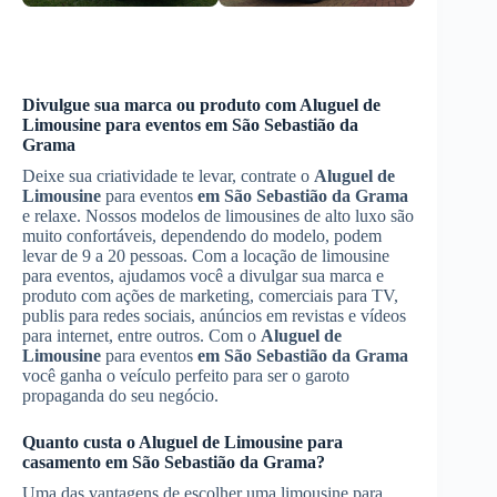
Divulgue sua marca ou produto com
Aluguel de
Limousine
para eventos
em São Sebastião da
Grama
Deixe sua criatividade te levar, contrate o
Aluguel de
Limousine
para eventos
em São Sebastião da Grama
e relaxe. Nossos modelos de limousines de alto luxo são
muito confortáveis, dependendo do modelo, podem
levar de 9 a 20 pessoas. Com a locação de limousine
para eventos, ajudamos você a divulgar sua marca e
produto com ações de marketing, comerciais para TV,
publis para redes sociais, anúncios em revistas e vídeos
para internet, entre outros. Com o
Aluguel de
Limousine
para eventos
em São Sebastião da Grama
você ganha o veículo perfeito para ser o garoto
propaganda do seu negócio.
Quanto custa o
Aluguel de Limousine
para
casamento
em São Sebastião da Grama
?
Uma das vantagens de escolher uma limousine para