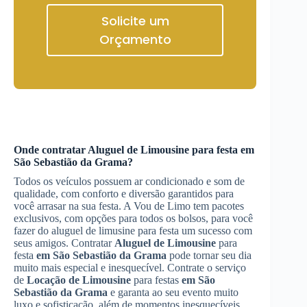
Solicite um
Orçamento
Onde contratar
Aluguel de Limousine
para festa
em
São Sebastião da Grama
?
Todos os veículos possuem ar condicionado e som de
qualidade, com conforto e diversão garantidos para
você arrasar na sua festa. A Vou de Limo tem pacotes
exclusivos, com opções para todos os bolsos, para você
fazer do aluguel de limusine para festa um sucesso com
seus amigos. Contratar
Aluguel de Limousine
para
festa
em São Sebastião da Grama
pode tornar seu dia
muito mais especial e inesquecível. Contrate o serviço
de
Locação de Limousine
para festas
em São
Sebastião da Grama
e garanta ao seu evento muito
luxo e sofisticação, além de momentos inesquecíveis.