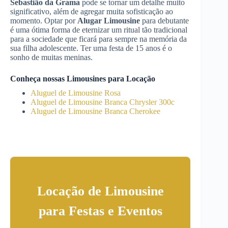
Sebastião da Grama
pode se tornar um detalhe muito
significativo, além de agregar muita sofisticação ao
momento. Optar por
Alugar Limousine
para debutante
é uma ótima forma de eternizar um ritual tão tradicional
para a sociedade que ficará para sempre na memória da
sua filha adolescente. Ter uma festa de 15 anos é o
sonho de muitas meninas.
Conheça nossas Limousines para Locação
Aluguel de Limousine Rosa
Aluguel de Limousine Branca Chrysler 300c
Aluguel de Limousine Branca Cherokee
Locação de Limousine
para Festas e Eventos