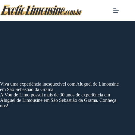
Skip
to
content
Viva uma experiência inesquecível com Aluguel de Limousine
em São Sebastião da Grama
A Vou de Limo possui mais de 30 anos de experiência em
Aluguel de Limousine em São Sebastião da Grama. Conheça-
nos!