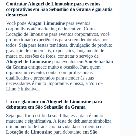
Contratar
Aluguel de Limousine
para eventos
corporativos
em São Sebastião da Grama
é garantia
de sucesso
Você pode
Alugar Limousine
para eventos
corporativos até marketing de incentivo. Com a
Locação de limousine para eventos corporativos, você
proporcionará experiências para serem lembradas por
todos. Seja para festas temáticas, divulgação de produto,
gravação de comerciais, exposições, lançamento de
marca ou sessões de fotos, contratar o serviço de
Aluguel de Limousine
para eventos
em São Sebastião
da Grama
enriquece muito a ocasião. Para quem
organiza um evento, contar com profissionais
qualificados e preparados para atender às suas
necessidades é muito importante, e nisso, a Vou de
Limo é imbatível.
Luxo e glamour no
Aluguel de Limousine
para
debutante
em São Sebastião da Grama
Seja qual for o estilo da sua filha, essa data é muito
marcante e significativa. A festa de debutante simboliza
um momento de transição na vida da sua menina e a
Locação de Limousine
para debutante
em São