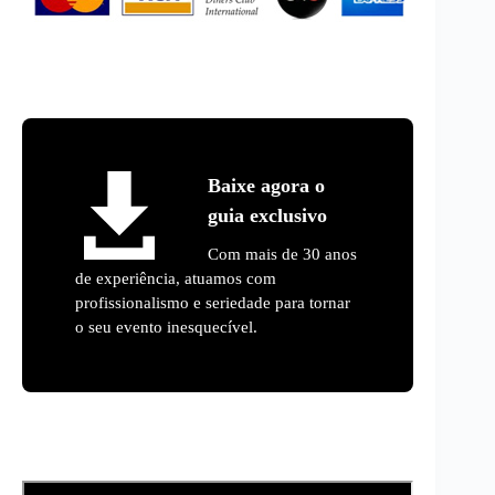
Baixe agora o
guia exclusivo
Com mais de 30 anos
de experiência, atuamos com
profissionalismo e seriedade para tornar
o seu evento inesquecível.