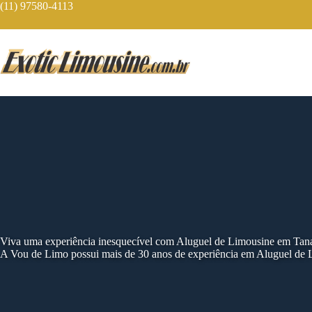
Skip
(11) 97580-4113
to
content
Viva uma experiência inesquecível com Aluguel de Limousine em Tan
A Vou de Limo possui mais de 30 anos de experiência em Aluguel de