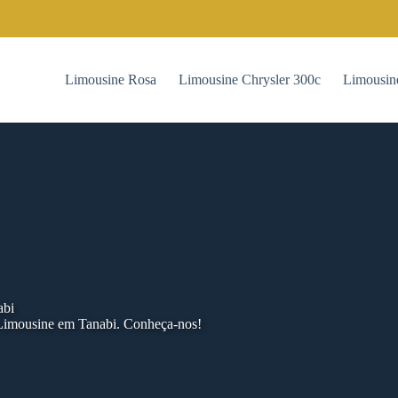
Limousine Rosa
Limousine Chrysler 300c
Limousin
abi
 Limousine em Tanabi. Conheça-nos!