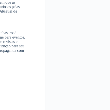
 em que as
uriosos pelas
Aluguel de
anhas, road
ne para eventos,
m revistas e
tenção para seu
a propaganda com