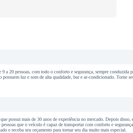
 a 20 pessoas, com todo o conforto e segurança, sempre conduzida p
o possuem luz e som de alta qualidade, bar e ar-condicionado. Torne s
ue possui mais de 30 anos de experiência no mercado. Depois disso, 
pessoas que o veículo é capaz de transportar com conforto e segurança
ejado e receba seu orçamento para tornar seu dia muito mais especial.