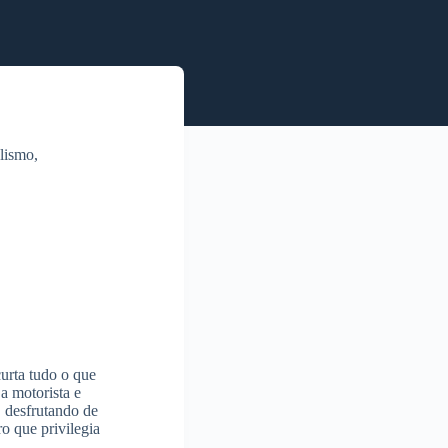
alismo,
urta tudo o que
 a motorista e
, desfrutando de
o que privilegia