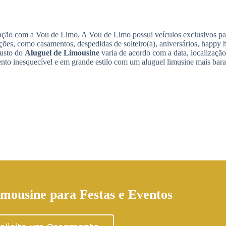
cotação com a Vou de Limo. A Vou de Limo possui veículos exclusivos p
ações, como casamentos, despedidas de solteiro(a), aniversários, happy 
custo do
Aluguel de Limousine
varia de acordo com a data, localizaçã
nto inesquecível e em grande estilo com um aluguel limusine mais bara
imousine
para Festas e Eventos