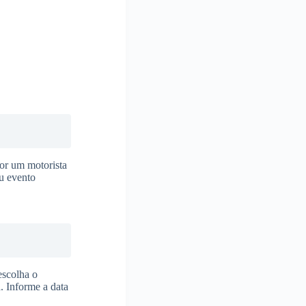
or um motorista
eu evento
escolha o
. Informe a data