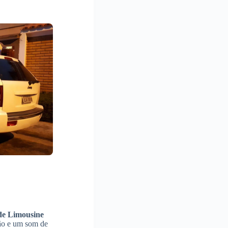
de Limousine
ção e um som de