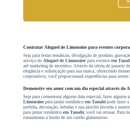
S
Contratar
Aluguel de Limousine
para eventos corpora
Seja para festas temáticas, divulgação de produto, gravaçã
serviço de
Aluguel de Limousine
para eventos
em Tanab
até marketing de incentivo. Através da oferta de passeio d
elegância e sofisticação para sua marca, oferecendo mome
corporativos, você proporcionará experiências para serem 
Demonstre seu amor com um dia especial através do
A
Seja para comemorar alguma data especial, fazer alguma 
Limousine
para jantar romântico
em Tanabi
pode fazer a
perfeita, decoração, bebidas e sua playlist favorita e n
para jantar romântico
em Tanabi
, você vai arrasar. Para 
romantismo a bordo de um carrão glamouroso.