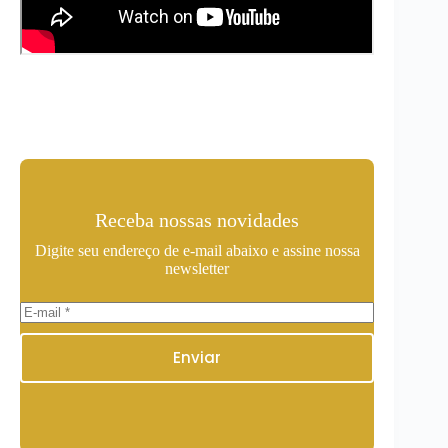
Receba nossas novidades
Digite seu endereço de e-mail abaixo e assine nossa
newsletter
Enviar