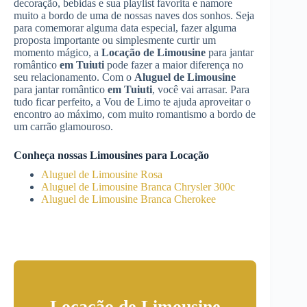
decoração, bebidas e sua playlist favorita e namore
muito a bordo de uma de nossas naves dos sonhos. Seja
para comemorar alguma data especial, fazer alguma
proposta importante ou simplesmente curtir um
momento mágico, a
Locação de Limousine
para jantar
romântico
em Tuiuti
pode fazer a maior diferença no
seu relacionamento. Com o
Aluguel de Limousine
para jantar romântico
em Tuiuti
, você vai arrasar. Para
tudo ficar perfeito, a Vou de Limo te ajuda aproveitar o
encontro ao máximo, com muito romantismo a bordo de
um carrão glamouroso.
Conheça nossas Limousines para Locação
Aluguel de Limousine Rosa
Aluguel de Limousine Branca Chrysler 300c
Aluguel de Limousine Branca Cherokee
Locação de Limousine