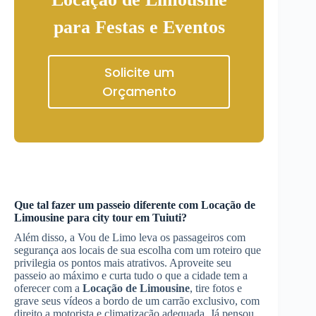
para Festas e Eventos
Solicite um
Orçamento
Que tal fazer um passeio diferente com
Locação de
Limousine
para city tour
em Tuiuti
?
Além disso, a Vou de Limo leva os passageiros com
segurança aos locais de sua escolha com um roteiro que
privilegia os pontos mais atrativos. Aproveite seu
passeio ao máximo e curta tudo o que a cidade tem a
oferecer com a
Locação de Limousine
, tire fotos e
grave seus vídeos a bordo de um carrão exclusivo, com
direito a motorista e climatização adequada. Já pensou