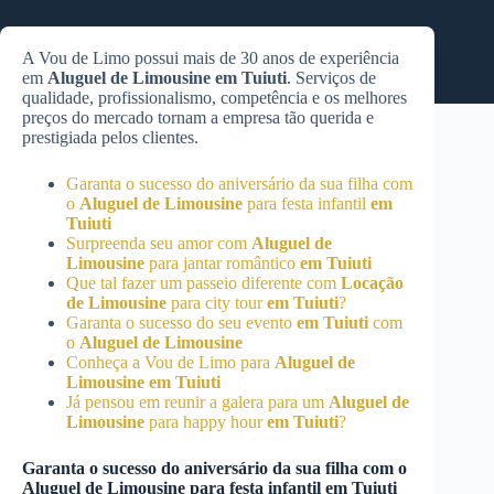
A Vou de Limo possui mais de 30 anos de experiência
em
Aluguel de Limousine
em Tuiuti
. Serviços de
qualidade, profissionalismo, competência e os melhores
preços do mercado tornam a empresa tão querida e
prestigiada pelos clientes.
Garanta o sucesso do aniversário da sua filha com
o
Aluguel de Limousine
para festa infantil
em
Tuiuti
Surpreenda seu amor com
Aluguel de
Limousine
para jantar romântico
em Tuiuti
Que tal fazer um passeio diferente com
Locação
de Limousine
para city tour
em Tuiuti
?
Garanta o sucesso do seu evento
em Tuiuti
com
o
Aluguel de Limousine
Conheça a Vou de Limo para
Aluguel de
Limousine
em Tuiuti
Já pensou em reunir a galera para um
Aluguel de
Limousine
para happy hour
em Tuiuti
?
Garanta o sucesso do aniversário da sua filha com o
Aluguel de Limousine
para festa infantil
em Tuiuti