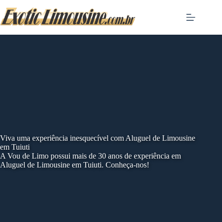
Skip
to
content
Viva uma experiência inesquecível com Aluguel de Limousine
em Tuiuti
A Vou de Limo possui mais de 30 anos de experiência em
Aluguel de Limousine em Tuiuti. Conheça-nos!