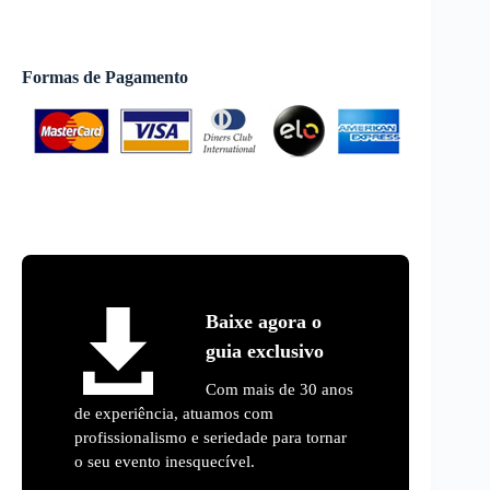
Formas de Pagamento
Baixe agora o
guia exclusivo
Com mais de 30 anos
de experiência, atuamos com
profissionalismo e seriedade para tornar
o seu evento inesquecível.