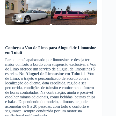
Conheça a Vou de Limo para
Aluguel de Limousine
em Tuiuti
Para quem é apaixonado por limousines e deseja ter
maior conforto a bordo com suspensão exclusiva, a Vou
de Limo oferece um serviço de aluguel de limousines 5
estrelas. No
Aluguel de Limousine
em Tuiuti
da Vou
de Limo, o trajeto é personalizado de acordo com a
localização do cliente, data escolhida, região a ser
percorrida, condições de trânsito e conforme o número
de horas contratadas. Na contratação, ainda é possível
escolher mimos adicionais, como bebidas, batatas chips
e balas. Dependendo do modelo, a limousine pode
acomodar de 9 a 20 pessoas, com todo o conforto e
segurança, sempre conduzida por um motorista
profissional uniformizado.