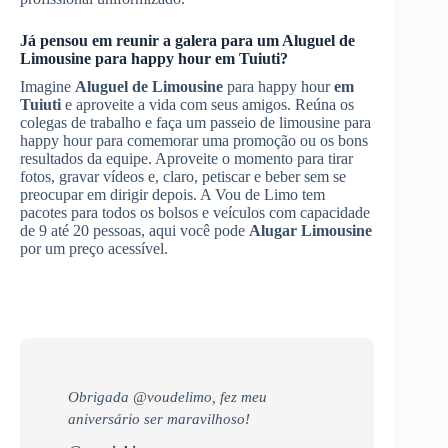
Já pensou em reunir a galera para um
Aluguel de
Limousine
para happy hour
em Tuiuti
?
Imagine
Aluguel de Limousine
para happy hour
em
Tuiuti
e aproveite a vida com seus amigos. Reúna os
colegas de trabalho e faça um passeio de limousine para
happy hour para comemorar uma promoção ou os bons
resultados da equipe. Aproveite o momento para tirar
fotos, gravar vídeos e, claro, petiscar e beber sem se
preocupar em dirigir depois. A Vou de Limo tem
pacotes para todos os bolsos e veículos com capacidade
de 9 até 20 pessoas, aqui você pode
Alugar Limousine
por um preço acessível.
Obrigada @voudelimo, fez meu
aniversário ser maravilhoso!