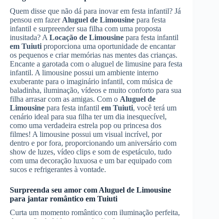
Quem disse que não dá para inovar em festa infantil? Já
pensou em fazer
Aluguel de Limousine
para festa
infantil e surpreender sua filha com uma proposta
inusitada? A
Locação de Limousine
para festa infantil
em Tuiuti
proporciona uma oportunidade de encantar
os pequenos e criar memórias nas mentes das crianças.
Encante a garotada com o aluguel de limusine para festa
infantil. A limousine possui um ambiente interno
exuberante para o imaginário infantil, com música de
baladinha, iluminação, vídeos e muito conforto para sua
filha arrasar com as amigas. Com o
Aluguel de
Limousine
para festa infantil
em Tuiuti
, você terá um
cenário ideal para sua filha ter um dia inesquecível,
como uma verdadeira estrela pop ou princesa dos
filmes! A limousine possui um visual incrível, por
dentro e por fora, proporcionando um aniversário com
show de luzes, vídeo clips e som de espetáculo, tudo
com uma decoração luxuosa e um bar equipado com
sucos e refrigerantes à vontade.
Surpreenda seu amor com
Aluguel de Limousine
para jantar romântico
em Tuiuti
Curta um momento romântico com iluminação perfeita,