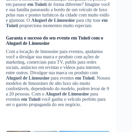
em passear
em Tuiuti
de forma diferente? Imagine você
e sua família passeando a bordo de um veículo de luxo
pelas ruas e pontos turísticos da cidade com muito estilo
e glamour. O
Aluguel de Limousine
para city tour
em
Tuiuti
proporciona momentos muito especiais.
Garanta o sucesso do seu evento
em Tuiuti
com o
Aluguel de Limousine
Com a locação de limousine para eventos, ajudamos
você a divulgar sua marca e produto com ações de
marketing, comerciais para TV, publis para redes
sociais, anúncios em revistas e vídeos para internet,
entre outros. Divulgue sua marca ou produto com
Aluguel de Limousine
para eventos
em Tuiuti
. Nossos
modelos de limousines de alto luxo são muito
confortáveis, dependendo do modelo, podem levar de 9
a 20 pessoas. Com o
Aluguel de Limousine
para
eventos
em Tuiuti
você ganha o veículo perfeito para
ser o garoto propaganda do seu negócio.