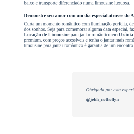
baixo e transporte diferenciado numa limousine luxuosa.
Demonstre seu amor com um dia especial através do
A
Curta um momento romântico com iluminação perfeita, deco
dos sonhos. Seja para comemorar alguma data especial, f
Locação de Limousine
para jantar romântico
em Urânia
premium, com preços acessíveis e tenha o jantar mais rom
limousine para jantar romântico é garantia de um encontro
Obrigada por esta experi
@jehh_nethellyn