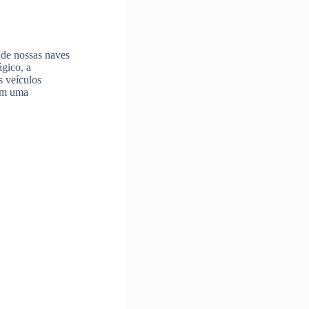
 de nossas naves
gico, a
s veículos
om uma