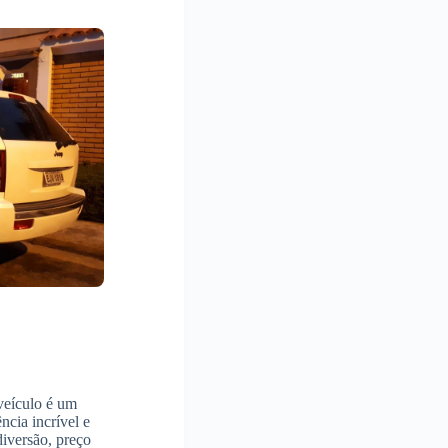
 veículo é um
cia incrível e
diversão, preço