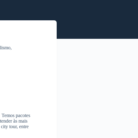
alismo,
s. Temos pacotes
tender às mais
city tour, entre