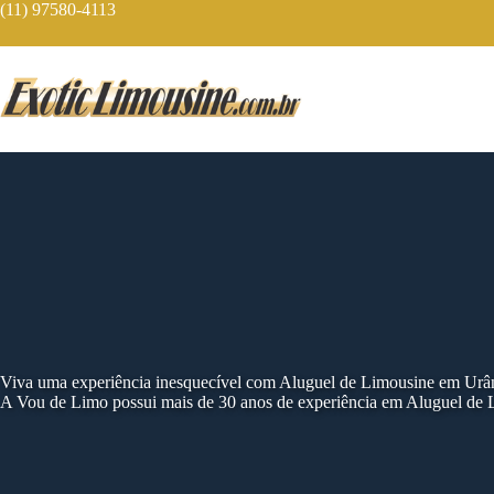
Skip
(11) 97580-4113
to
content
Viva uma experiência inesquecível com Aluguel de Limousine em Urâ
A Vou de Limo possui mais de 30 anos de experiência em Aluguel de