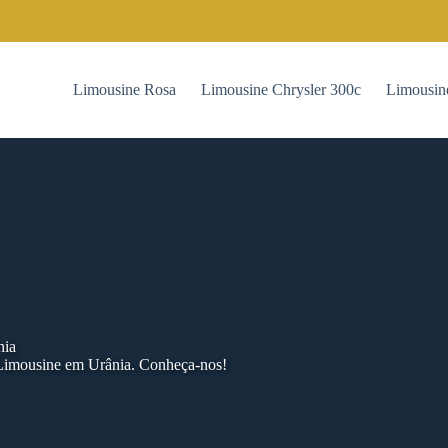
Limousine Rosa
Limousine Chrysler 300c
Limousin
nia
 Limousine em Urânia. Conheça-nos!