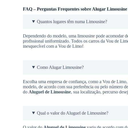
FAQ – Perguntas Frequentes sobre Alugar Limousine
Quantos lugares têm numa Limousine?
Dependendo do modelo, uma limousine pode acomodar de 9
profissional uniformizado. Todos os carros da Vou de Lim
inesquecível com a Vou de Limo!
Como Alugar Limousine?
Escolha uma empresa de confiança, como a Vou de Limo, q
modelo, de acordo com sua preferência ou pelo número de 
do
Aluguel de Limousine
, sua localização, percurso des
Qual o valor do Aluguel de Limousine?
O valor do
Aluguel de Limousine
varia de acordo com da