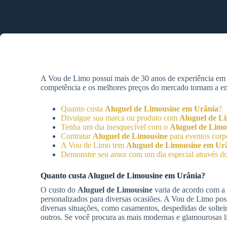
A Vou de Limo possui mais de 30 anos de experiência e
competência e os melhores preços do mercado tornam a empr
Quanto custa
Aluguel de Limousine
em Urânia
?
Divulgue sua marca ou produto com
Aluguel de L
Tenha um dia inesquecível com o
Aluguel de Limo
Contratar
Aluguel de Limousine
para eventos corp
A Vou de Limo tem
Aluguel de Limousine
em Ur
Demonstre seu amor com um dia especial através d
Quanto custa
Aluguel de Limousine
em Urânia
?
O custo do
Aluguel de Limousine
varia de acordo com a 
personalizados para diversas ocasiões. A Vou de Limo pos
diversas situações, como casamentos, despedidas de solteiro
outros. Se você procura as mais modernas e glamourosas 