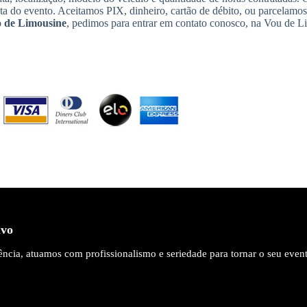
ata do evento. Aceitamos PIX, dinheiro, cartão de débito, ou parcelamo
 de Limousine
, pedimos para entrar em contato conosco, na Vou de L
ivo
ncia, atuamos com profissionalismo e seriedade para tornar o seu even