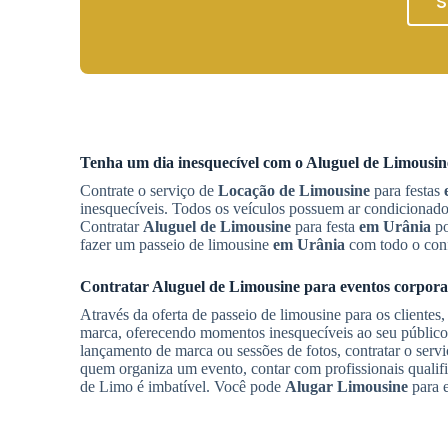
S
Tenha um dia inesquecível com o
Aluguel de Limousin
Contrate o serviço de
Locação de Limousine
para festas
inesquecíveis. Todos os veículos possuem ar condicionado 
Contratar
Aluguel de Limousine
para festa
em Urânia
po
fazer um passeio de limousine
em Urânia
com todo o conf
Contratar
Aluguel de Limousine
para eventos corpora
Através da oferta de passeio de limousine para os clientes,
marca, oferecendo momentos inesquecíveis ao seu público. 
lançamento de marca ou sessões de fotos, contratar o serv
quem organiza um evento, contar com profissionais qualifi
de Limo é imbatível. Você pode
Alugar Limousine
para e