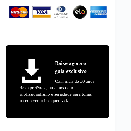
Baixe agora o
guia exclusivo
Com mais de 30 anos
de experiência, atuamos com
profissionalismo e seriedade para tornar
o seu evento inesquecível.