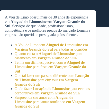
A Vou de Limo possui mais de 30 anos de experiência
em
Aluguel de Limousine
em Vargem Grande do
Sul
. Serviços de qualidade, profissionalismo,
competência e os melhores preços do mercado tornam a
empresa tão querida e prestigiada pelos clientes.
A Vou de Limo tem
Aluguel de Limousine
em
Vargem Grande do Sul
para todas as ocasiões
Quanto custa o
Aluguel de Limousine
para
casamento
em Vargem Grande do Sul
?
Tenha um dia inesquecível com o
Aluguel de
Limousine
para festa
em Vargem Grande do
Sul
Que tal fazer um passeio diferente com
Locação
de Limousine
para city tour
em Vargem
Grande do Sul
?
Onde fazer
Locação de Limousine
para eventos
corporativos
em Vargem Grande do Sul
?
Surpreenda seu amor com
Aluguel de
Limousine
para jantar romântico
em Vargem
Grande do Sul