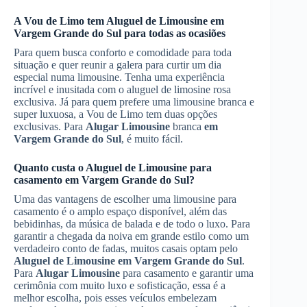
A Vou de Limo tem
Aluguel de Limousine
em
Vargem Grande do Sul
para todas as ocasiões
Para quem busca conforto e comodidade para toda
situação e quer reunir a galera para curtir um dia
especial numa limousine. Tenha uma experiência
incrível e inusitada com o aluguel de limosine rosa
exclusiva. Já para quem prefere uma limousine branca e
super luxuosa, a Vou de Limo tem duas opções
exclusivas. Para
Alugar Limousine
branca
em
Vargem Grande do Sul
, é muito fácil.
Quanto custa o
Aluguel de Limousine
para
casamento
em Vargem Grande do Sul
?
Uma das vantagens de escolher uma limousine para
casamento é o amplo espaço disponível, além das
bebidinhas, da música de balada e de todo o luxo. Para
garantir a chegada da noiva em grande estilo como um
verdadeiro conto de fadas, muitos casais optam pelo
Aluguel de Limousine
em Vargem Grande do Sul
.
Para
Alugar Limousine
para casamento e garantir uma
cerimônia com muito luxo e sofisticação, essa é a
melhor escolha, pois esses veículos embelezam