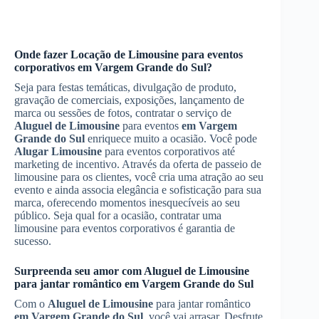
Onde fazer
Locação de Limousine
para eventos
corporativos
em Vargem Grande do Sul
?
Seja para festas temáticas, divulgação de produto,
gravação de comerciais, exposições, lançamento de
marca ou sessões de fotos, contratar o serviço de
Aluguel de Limousine
para eventos
em Vargem
Grande do Sul
enriquece muito a ocasião. Você pode
Alugar Limousine
para eventos corporativos até
marketing de incentivo. Através da oferta de passeio de
limousine para os clientes, você cria uma atração ao seu
evento e ainda associa elegância e sofisticação para sua
marca, oferecendo momentos inesquecíveis ao seu
público. Seja qual for a ocasião, contratar uma
limousine para eventos corporativos é garantia de
sucesso.
Surpreenda seu amor com
Aluguel de Limousine
para jantar romântico
em Vargem Grande do Sul
Com o
Aluguel de Limousine
para jantar romântico
em Vargem Grande do Sul
, você vai arrasar. Desfrute