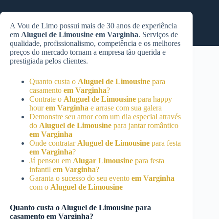
A Vou de Limo possui mais de 30 anos de experiência
em
Aluguel de Limousine
em Varginha
. Serviços de
qualidade, profissionalismo, competência e os melhores
preços do mercado tornam a empresa tão querida e
prestigiada pelos clientes.
Quanto custa o
Aluguel de Limousine
para
casamento
em Varginha
?
Contrate o
Aluguel de Limousine
para happy
hour
em Varginha
e arrase com sua galera
Demonstre seu amor com um dia especial através
do
Aluguel de Limousine
para jantar romântico
em Varginha
Onde contratar
Aluguel de Limousine
para festa
em Varginha
?
Já pensou em
Alugar Limousine
para festa
infantil
em Varginha
?
Garanta o sucesso do seu evento
em Varginha
com o
Aluguel de Limousine
Quanto custa o
Aluguel de Limousine
para
casamento
em Varginha
?