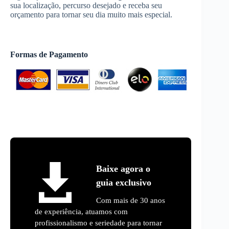
sua localização, percurso desejado e receba seu
orçamento para tornar seu dia muito mais especial.
Formas de Pagamento
Baixe agora o
guia exclusivo
Com mais de 30 anos
de experiência, atuamos com
profissionalismo e seriedade para tornar