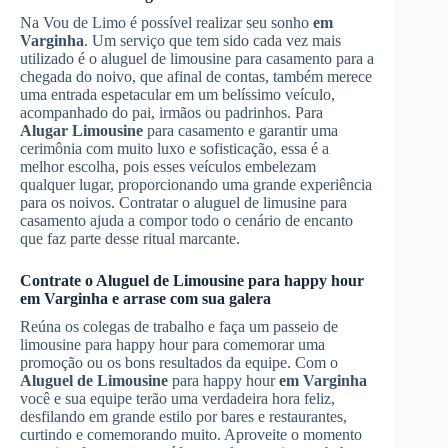
Na Vou de Limo é possível realizar seu sonho
em
Varginha
. Um serviço que tem sido cada vez mais
utilizado é o aluguel de limousine para casamento para a
chegada do noivo, que afinal de contas, também merece
uma entrada espetacular em um belíssimo veículo,
acompanhado do pai, irmãos ou padrinhos. Para
Alugar Limousine
para casamento e garantir uma
cerimônia com muito luxo e sofisticação, essa é a
melhor escolha, pois esses veículos embelezam
qualquer lugar, proporcionando uma grande experiência
para os noivos. Contratar o aluguel de limusine para
casamento ajuda a compor todo o cenário de encanto
que faz parte desse ritual marcante.
Contrate o
Aluguel de Limousine
para happy hour
em Varginha
e arrase com sua galera
Reúna os colegas de trabalho e faça um passeio de
limousine para happy hour para comemorar uma
promoção ou os bons resultados da equipe. Com o
Aluguel de Limousine
para happy hour
em Varginha
você e sua equipe terão uma verdadeira hora feliz,
desfilando em grande estilo por bares e restaurantes,
curtindo e comemorando muito. Aproveite o momento