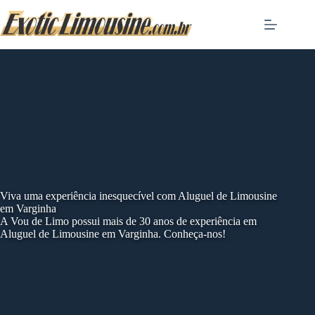
Skip
to
content
Viva uma experiência inesquecível com Aluguel de Limousine
em Varginha
A Vou de Limo possui mais de 30 anos de experiência em
Aluguel de Limousine em Varginha. Conheça-nos!