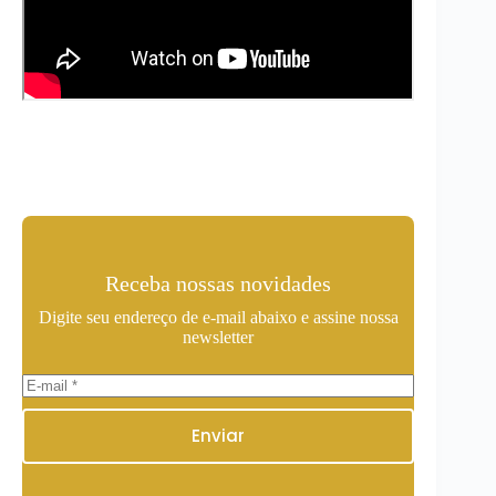
Receba nossas novidades
Digite seu endereço de e-mail abaixo e assine nossa
newsletter
Enviar